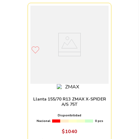
Llanta 155/70 R13 ZMAX X-SPIDER
A/S 75T
Disponibilidad
Nacional
0 pzs
$
1040