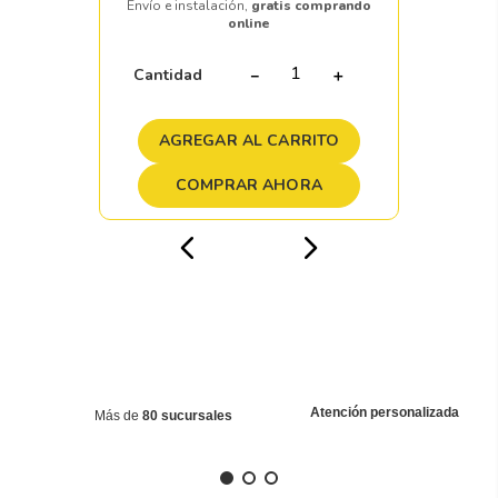
Envío e instalación,
gratis comprando
online
Cantidad
－
＋
AGREGAR AL CARRITO
COMPRAR AHORA
Atención personalizada
Más de
80 sucursales