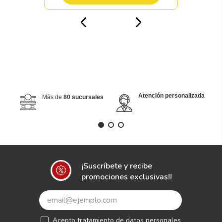
Atención personalizada
Más de
80 sucursales
¡Suscríbete y recibe
promociones exclusivas!!
Acepto
tratamiento de datos personales