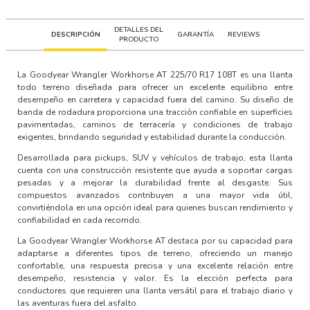
DETALLES DEL
DESCRIPCIÓN
GARANTÍA
REVIEWS
PRODUCTO
La
Goodyear Wrangler Workhorse AT 225/70 R17 108T
es una llanta
todo terreno diseñada para ofrecer un excelente equilibrio entre
desempeño en carretera y capacidad fuera del camino. Su diseño de
banda de rodadura proporciona una tracción confiable en superficies
pavimentadas, caminos de terracería y condiciones de trabajo
exigentes, brindando seguridad y estabilidad durante la conducción.
Desarrollada para pickups, SUV y vehículos de trabajo, esta llanta
cuenta con una construcción resistente que ayuda a soportar cargas
pesadas y a mejorar la durabilidad frente al desgaste. Sus
compuestos avanzados contribuyen a una mayor vida útil,
convirtiéndola en una opción ideal para quienes buscan rendimiento y
confiabilidad en cada recorrido.
La
Goodyear Wrangler Workhorse AT
destaca por su capacidad para
adaptarse a diferentes tipos de terreno, ofreciendo un manejo
confortable, una respuesta precisa y una excelente relación entre
desempeño, resistencia y valor. Es la elección perfecta para
conductores que requieren una llanta versátil para el trabajo diario y
las aventuras fuera del asfalto.