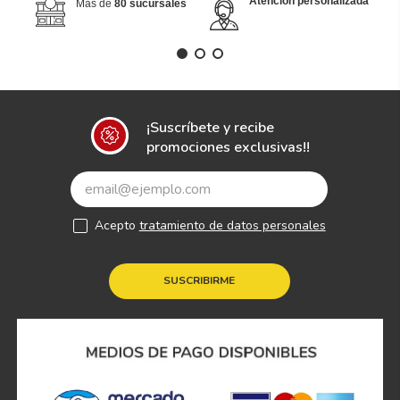
Atención personalizada
Más de
80 sucursales
¡Suscríbete y recibe
promociones exclusivas!!
Acepto
tratamiento de datos personales
SUSCRIBIRME