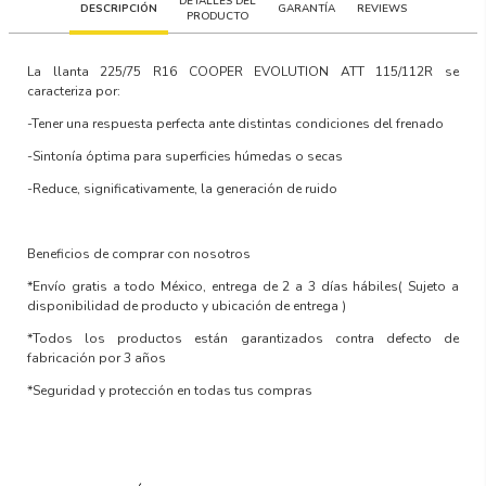
DETALLES DEL
DESCRIPCIÓN
GARANTÍA
REVIEWS
PRODUCTO
La llanta
225/75 R16 COOPER EVOLUTION ATT 115/112R
se
caracteriza por:
-Tener una respuesta perfecta ante distintas condiciones del frenado
-Sintonía óptima para superficies húmedas o secas
-Reduce, significativamente, la generación de ruido
Beneficios de comprar con nosotros
*Envío gratis a todo México, entrega de 2 a 3 días hábiles
( Sujeto a
disponibilidad de producto y ubicación de entrega )
*Todos los productos están garantizados contra defecto de
fabricación por 3 años
*Seguridad y protección en todas tus compras