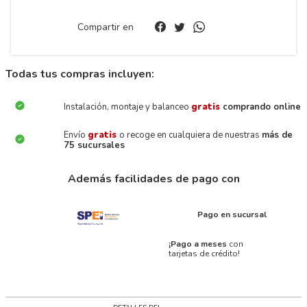
Compartir en
Todas tus compras incluyen:
Instalación, montaje y balanceo
gratis
comprando online
Envío
gratis
o recoge en cualquiera de nuestras
más de
75 sucursales
Además facilidades de pago con
Pago en sucursal
¡Pago a meses
con
tarjetas de crédito!