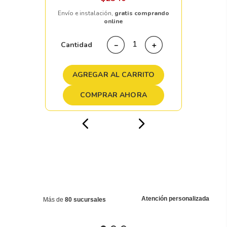
Envío e instalación,
gratis comprando
online
Cantidad
－
＋
AGREGAR AL CARRITO
COMPRAR AHORA
Atención personalizada
Más de
80 sucursales