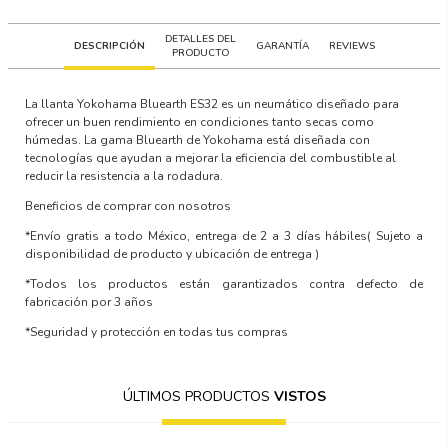
DETALLES DEL
DESCRIPCIÓN
GARANTÍA
REVIEWS
PRODUCTO
La llanta Yokohama Bluearth ES32 es un neumático diseñado para
ofrecer un buen rendimiento en condiciones tanto secas como
húmedas. La gama Bluearth de Yokohama está diseñada con
tecnologías que ayudan a mejorar la eficiencia del combustible al
reducir la resistencia a la rodadura.
Beneficios de comprar con nosotros
*Envío gratis a todo México, entrega de 2 a 3 días hábiles
( Sujeto a
disponibilidad de producto y ubicación de entrega )
*Todos los productos están garantizados contra defecto de
fabricación por 3 años
*Seguridad y protección en todas tus compras
ÚLTIMOS PRODUCTOS
VISTOS