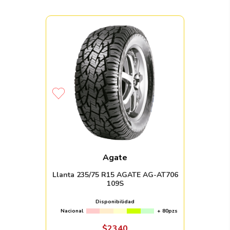
Agate
Llanta 235/75 R15 AGATE AG-AT706
109S
Disponibilidad
Nacional
+ 80pzs
$
2340