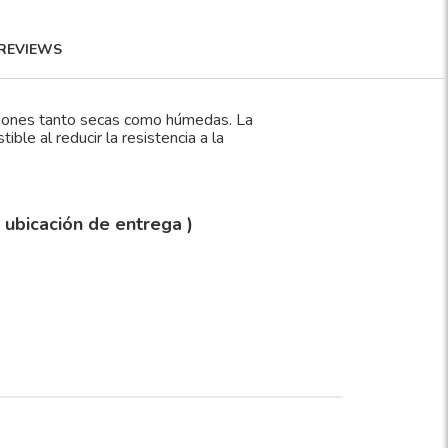
REVIEWS
ciones tanto secas como húmedas. La
le al reducir la resistencia a la
y ubicación de entrega )