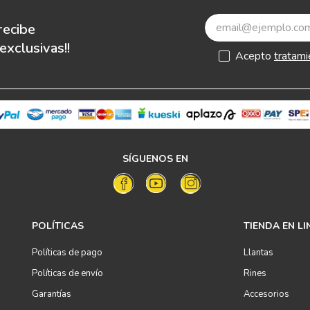
recibe
xclusivas!!
Acepto
tratami
SÍGUENOS EN
POLÍTICAS
TIENDA EN LI
Políticas de pago
Llantas
Políticas de envío
Rines
Garantías
Accesorios