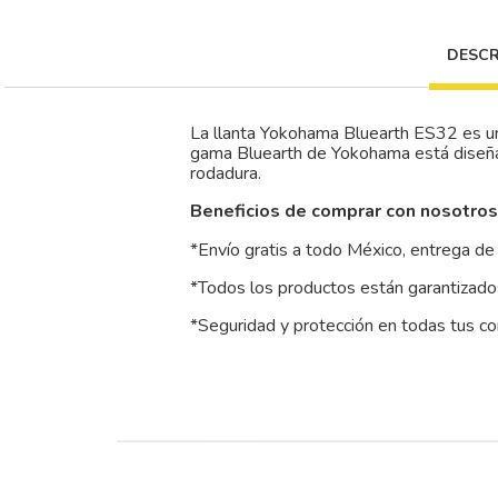
DESCR
La llanta Yokohama Bluearth ES32 es u
gama Bluearth de Yokohama está diseñada
rodadura.
Beneficios de comprar con nosotros
*Envío gratis a todo México, entrega de 
*Todos los productos están garantizados
*Seguridad y protección en todas tus c