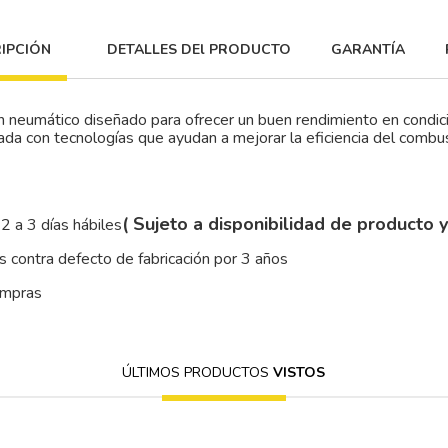
IPCIÓN
DETALLES DEl PRODUCTO
GARANTÍA
n neumático diseñado para ofrecer un buen rendimiento en condi
 con tecnologías que ayudan a mejorar la eficiencia del combustib
( Sujeto a disponibilidad de producto 
2 a 3 días hábiles
 contra defecto de fabricación por 3 años
ompras
ÚLTIMOS PRODUCTOS
VISTOS