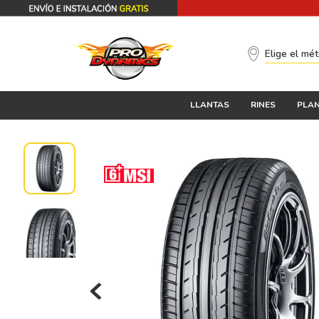
Elige el mé
LLANTAS
RINES
PLAN