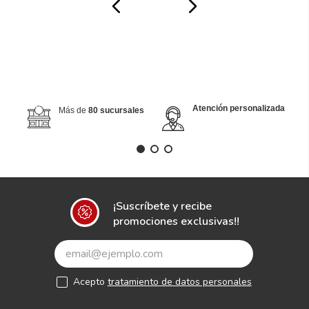
Atención personalizada
Más de
80 sucursales
¡Suscríbete y recibe
promociones exclusivas!!
Acepto
tratamiento de datos personales