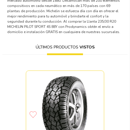
mercado automotriz desde 1880. Desarrollan más de 200 elementos
compositivos en cada neumático en más de 170 países con 69
plantas de producción. Michelin se esfuerza día con día en ofrecer el
mejor rendimiento para tu automóvil y brindarte el confort y la
seguridad durante tu conducción. Al comprar la Llanta 235/30 R20
MICHELIN PILOT SPORT 4S 88Y con Prodynamics obtén el envío a
domicilio e instalación GRATIS en cualquiera de nuestras sucursales.
ÚLTIMOS PRODUCTOS
VISTOS