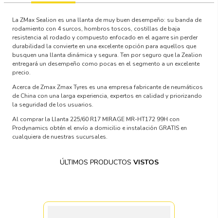
La ZMax Sealion es una llanta de muy buen desempeño: su banda de
rodamiento con 4 surcos, hombros toscos, costillas de baja
resistencia al rodado y compuesto enfocado en el agarre sin perder
durabilidad la convierte en una excelente opción para aquellos que
busquen una llanta dinámica y segura. Ten por seguro que la Zealion
entregará un desempeño como pocas en el segmento a un excelente
precio.
Acerca de Zmax Zmax Tyres es una empresa fabricante de neumáticos
de China con una larga experiencia, expertos en calidad y priorizando
la seguridad de los usuarios.
Al comprar la Llanta 225/60 R17 MIRAGE MR-HT172 99H con
Prodynamics obtén el envío a domicilio e instalación GRATIS en
cualquiera de nuestras sucursales.
ÚLTIMOS PRODUCTOS
VISTOS