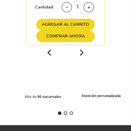
Cantidad
－
＋
AGREGAR AL CARRITO
COMPRAR AHORA
Atención personalizada
Más de
80 sucursales