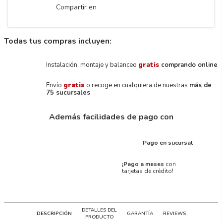
Compartir en
Todas tus compras incluyen:
Instalación, montaje y balanceo
gratis
comprando online
Envío
gratis
o recoge en cualquiera de nuestras
más de
75 sucursales
Además facilidades de pago con
Pago en sucursal
¡Pago a meses
con
tarjetas de crédito!
DETALLES DEL
DESCRIPCIÓN
GARANTÍA
REVIEWS
PRODUCTO