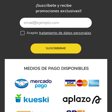
¡Suscríbete y recibe
promociones exclusivas!!
Acepto
tratamiento de datos personales
SUSCRIBIRME