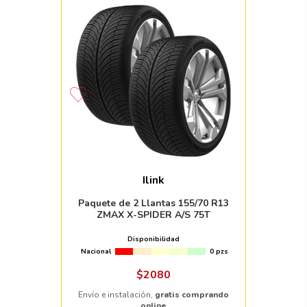
Ilink
Paquete de 2 Llantas 155/70 R13
ZMAX X-SPIDER A/S 75T
Disponibilidad
Nacional
0 pzs
$
2080
Envío e instalación,
gratis comprando
online