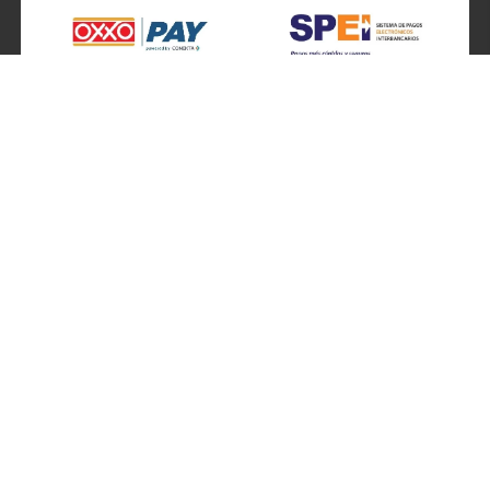
SÍGUENOS EN
ATENCIÓN A CLIENTES
Atención a clientes formulario
Localizador de sucursales
Información de sucursales
Contacto
Preguntas frecuentes
Ventas por teléfono 800 877 4637