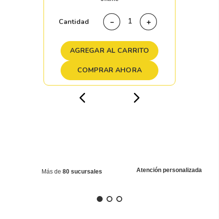
Cantidad
－
＋
AGREGAR AL CARRITO
COMPRAR AHORA
Atención personalizada
Más de
80 sucursales