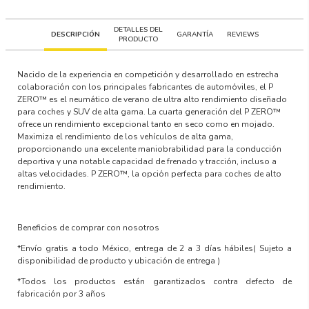
DETALLES DEL
DESCRIPCIÓN
GARANTÍA
REVIEWS
PRODUCTO
Nacido de la experiencia en competición y desarrollado en estrecha
colaboración con los principales fabricantes de automóviles, el P
ZERO™ es el neumático de verano de ultra alto rendimiento diseñado
para coches y SUV de alta gama. La cuarta generación del P ZERO™
ofrece un rendimiento excepcional tanto en seco como en mojado.
Maximiza el rendimiento de los vehículos de alta gama,
proporcionando una excelente maniobrabilidad para la conducción
deportiva y una notable capacidad de frenado y tracción, incluso a
altas velocidades. P ZERO™, la opción perfecta para coches de alto
rendimiento.
Beneficios de comprar con nosotros
*Envío gratis a todo México, entrega de 2 a 3 días hábiles
( Sujeto a
disponibilidad de producto y ubicación de entrega )
*Todos los productos están garantizados contra defecto de
fabricación por 3 años