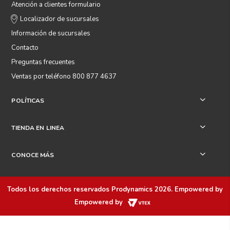
Atención a clientes formulario
Localizador de sucursales
Información de sucursales
Contacto
Preguntas frecuentes
Ventas por teléfono 800 877 4637
POLÍTICAS
+
TIENDA EN LINEA
+
CONOCE MÁS
+
Todos los derechos reservados
Prodynamics 2026
. Empowered by
Empowered by