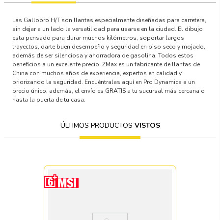
Las Gallopro H/T son llantas especialmente diseñadas para carretera,
sin dejar a un lado la versatilidad para usarse en la ciudad. El dibujo
esta pensado para durar muchos kilómetros, soportar largos
trayectos, darte buen desempeño y seguridad en piso seco y mojado,
además de ser silenciosa y ahorradora de gasolina. Todos estos
beneficios a un excelente precio. ZMax es un fabricante de llantas de
China con muchos años de experiencia, expertos en calidad y
priorizando la seguridad. Encuéntralas aquí en Pro Dynamics a un
precio único, además, el envío es GRATIS a tu sucursal más cercana o
hasta la puerta de tu casa.
ÚLTIMOS PRODUCTOS
VISTOS