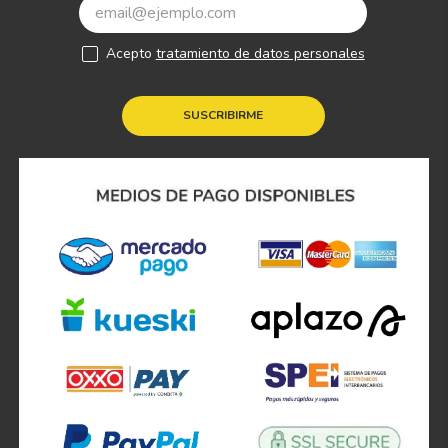
Acepto
tratamiento de datos personales
SUSCRIBIRME