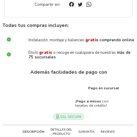
Compartir en
Todas tus compras incluyen:
Instalación, montaje y balanceo
gratis
comprando online
Envío
gratis
o recoge en cualquiera de nuestras
más de
75 sucursales
Además facilidades de pago con
Pago en sucursal
¡Pago a meses
con
tarjetas de crédito!
DETALLES DEL
DESCRIPCIÓN
GARANTÍA
REVIEWS
PRODUCTO