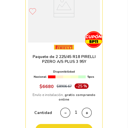
Paquete de 2 225/45 R18 PIRELLI
PZERO A/S PLUS 3 95Y
Disponibilidad
Nacional
5pzs
$
6680
-
25 %
$
8906
.
67
Envío e instalación,
gratis comprando
online
Cantidad
－
＋