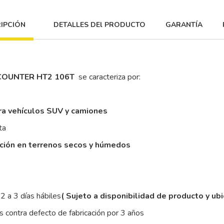
IPCIÓN
DETALLES DEl PRODUCTO
GARANTÍA
COUNTER HT2 106T
se caracteriza por:
ra vehículos SUV y camiones
ta
cción en terrenos secos y húmedos
2 a 3 días hábiles
( Sujeto a disponibilidad de producto y ub
 contra defecto de fabricación por 3 años