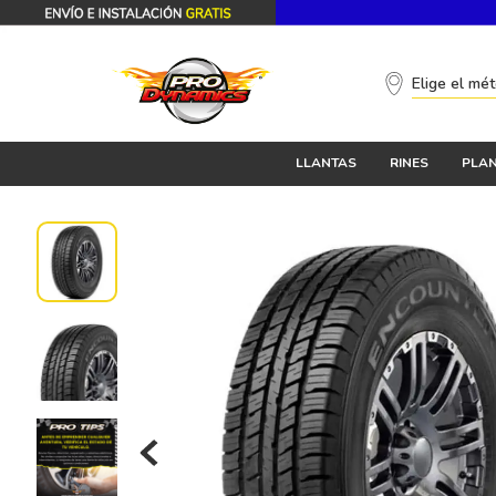
Elige el mé
LLANTAS
RINES
PLAN