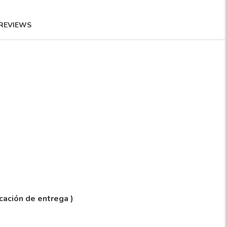
REVIEWS
icación de entrega )