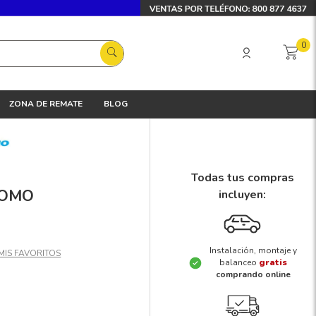
0
ZONA DE REMATE
BLOG
Todas tus compras
TOMO
incluyen:
Instalación, montaje y
balanceo
gratis
comprando online