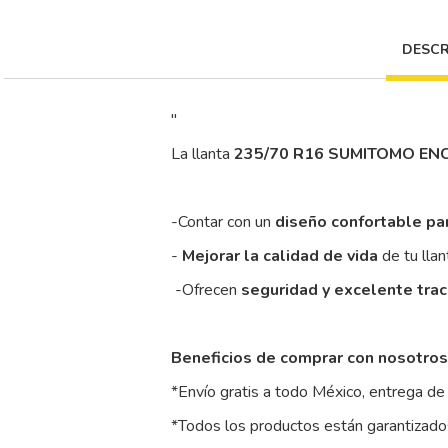
DESCR
"
La llanta
235/70 R16 SUMITOMO EN
-Contar con un
diseño confortable pa
-
Mejorar la calidad de vida
de tu llan
-Ofrecen
seguridad y excelente tra
Beneficios de comprar con nosotros
*Envío gratis a todo México, entrega de 
*Todos los productos están garantizados