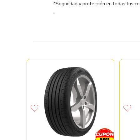
*Seguridad y protección en todas tus c
"
ONE B381