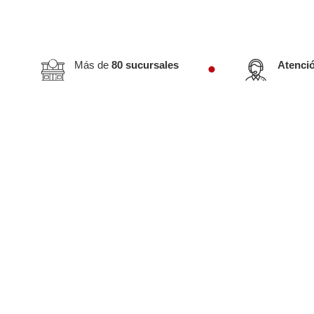
Más de
80 sucursales
Atenci