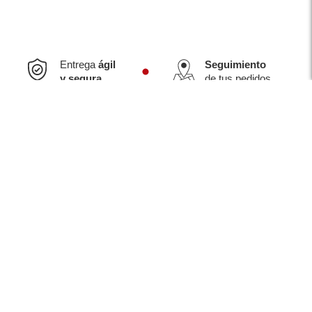
Entrega
ágil
Seguimiento
y segura
de tus pedidos