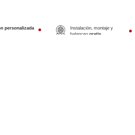
ón personalizada
Instalación, montaje y
balanceo
gratis