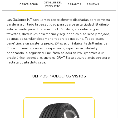
DETALLES DEL
DESCRIPCIÓN
GARANTÍA
REVIEWS
PRODUCTO
Las Gallopro H/T son llantas especialmente diseñadas para carretera,
sin dejar a un lado la versatilidad para usarse en la ciudad. El dibujo
esta pensado para durar muchos kilómetros, soportar largos
trayectos, darte buen desempeño y seguridad en piso seco y mojado,
además de ser silenciosa y ahorradora de gasolina. Todos estos
beneficios a un excelente precio. ZMax es un fabricante de llantas de
China con muchos años de experiencia, expertos en calidad y
priorizando la seguridad. Encuéntralas aquí en Pro Dynamics a un
precio único, además, el envío es GRATIS a tu sucursal más cercana o
hasta la puerta de tu casa.
ÚLTIMOS PRODUCTOS
VISTOS