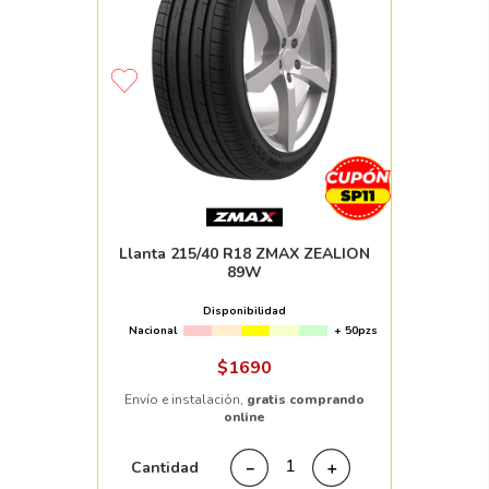
Llanta 215/40 R18 ZMAX ZEALION
89W
Disponibilidad
Nacional
+ 50pzs
$
1690
Envío e instalación,
gratis comprando
online
Cantidad
－
＋