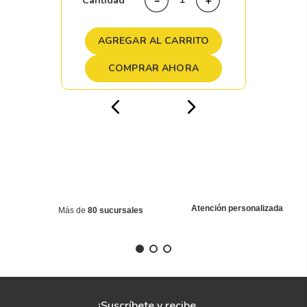
Cantidad
－
＋
AGREGAR AL CARRITO
COMPRAR AHORA
Atención personalizada
Más de
80 sucursales
¡Suscríbete y recibe