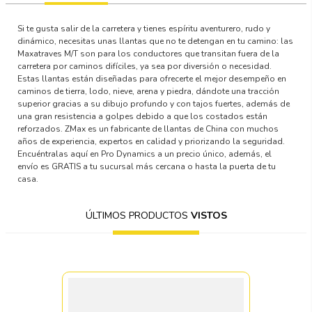
Si te gusta salir de la carretera y tienes espíritu aventurero, rudo y
dinámico, necesitas unas llantas que no te detengan en tu camino: las
Maxatraves M/T son para los conductores que transitan fuera de la
carretera por caminos difíciles, ya sea por diversión o necesidad.
Estas llantas están diseñadas para ofrecerte el mejor desempeño en
caminos de tierra, lodo, nieve, arena y piedra, dándote una tracción
superior gracias a su dibujo profundo y con tajos fuertes, además de
una gran resistencia a golpes debido a que los costados están
reforzados. ZMax es un fabricante de llantas de China con muchos
años de experiencia, expertos en calidad y priorizando la seguridad.
Encuéntralas aquí en Pro Dynamics a un precio único, además, el
envío es GRATIS a tu sucursal más cercana o hasta la puerta de tu
casa.
ÚLTIMOS PRODUCTOS
VISTOS