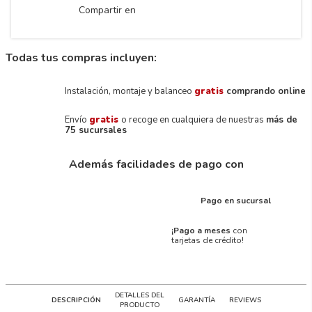
Compartir en
Todas tus compras incluyen:
Instalación, montaje y balanceo
gratis
comprando online
Envío
gratis
o recoge en cualquiera de nuestras
más de
75 sucursales
Además facilidades de pago con
Pago en sucursal
¡Pago a meses
con
tarjetas de crédito!
DETALLES DEL
DESCRIPCIÓN
GARANTÍA
REVIEWS
PRODUCTO