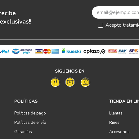
recibe
xclusivas!!
Acepto
tratami
SÍGUENOS EN
POLÍTICAS
TIENDA EN LI
Políticas de pago
Llantas
Políticas de envío
Rines
Garantías
Accesorios