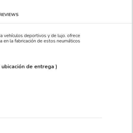
REVIEWS
 vehículos deportivos y de lujo. ofrece
ada en la fabricación de estos neumáticos
y ubicación de entrega )