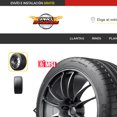
Elige el mé
LLANTAS
RINES
PLAN