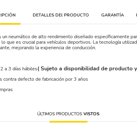
IPCIÓN
DETALLES DEl PRODUCTO
GARANTÍA
s un neumático de alto rendimiento diseñado específicamente para
 lo que es crucial para vehículos deportivos. La tecnología utiliz
lante, mejorando la experiencia de conducción.
( Sujeto a disponibilidad de producto 
2 a 3 días hábiles
 contra defecto de fabricación por 3 años
ompras
ÚLTIMOS PRODUCTOS
VISTOS