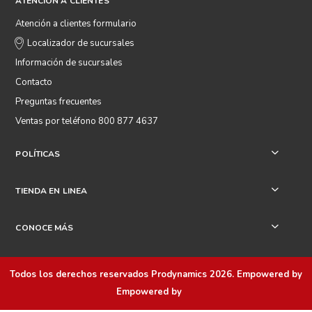
ATENCIÓN A CLIENTES
Atención a clientes formulario
Localizador de sucursales
Información de sucursales
Contacto
Preguntas frecuentes
Ventas por teléfono 800 877 4637
POLÍTICAS
+
TIENDA EN LINEA
+
CONOCE MÁS
+
Todos los derechos reservados
Prodynamics 2026
. Empowered by
Empowered by