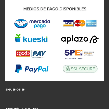
SÍGUENOS EN