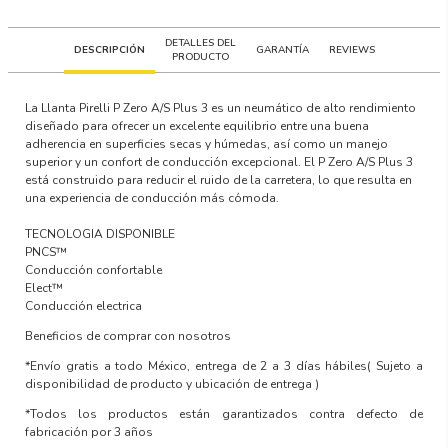
DETALLES DEL
DESCRIPCIÓN
GARANTÍA
REVIEWS
PRODUCTO
La Llanta
Pirelli P Zero A/S Plus 3
es un neumático de alto rendimiento
diseñado para ofrecer un excelente equilibrio entre una buena
adherencia en superficies secas y húmedas, así como un manejo
superior y un confort de conducción excepcional. El P Zero A/S Plus 3
está construido para reducir el ruido de la carretera, lo que resulta en
una experiencia de conducción más cómoda.
TECNOLOGIA DISPONIBLE
PNCS™
Conducción confortable
Elect™
Conducción electrica
Beneficios de comprar con nosotros
*Envío gratis a todo México, entrega de 2 a 3 días hábiles
( Sujeto a
disponibilidad de producto y ubicación de entrega )
*Todos los productos están garantizados contra defecto de
fabricación por 3 años