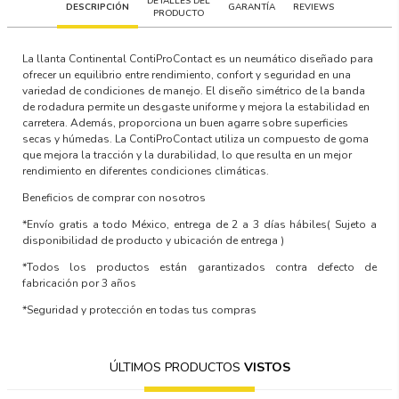
DETALLES DEL
DESCRIPCIÓN
GARANTÍA
REVIEWS
PRODUCTO
La llanta Continental ContiProContact es un neumático diseñado para
ofrecer un equilibrio entre rendimiento, confort y seguridad en una
variedad de condiciones de manejo. El diseño simétrico de la banda
de rodadura permite un desgaste uniforme y mejora la estabilidad en
carretera. Además, proporciona un buen agarre sobre superficies
secas y húmedas. La ContiProContact utiliza un compuesto de goma
que mejora la tracción y la durabilidad, lo que resulta en un mejor
rendimiento en diferentes condiciones climáticas.
Beneficios de comprar con nosotros
*Envío gratis a todo México, entrega de 2 a 3 días hábiles
( Sujeto a
disponibilidad de producto y ubicación de entrega )
*Todos los productos están garantizados contra defecto de
fabricación por 3 años
*Seguridad y protección en todas tus compras
ÚLTIMOS PRODUCTOS
VISTOS