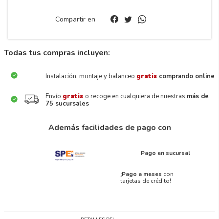
Compartir en
Todas tus compras incluyen:
Instalación, montaje y balanceo
gratis
comprando online
Envío
gratis
o recoge en cualquiera de nuestras
más de
75 sucursales
Además facilidades de pago con
Pago en sucursal
¡Pago a meses
con
tarjetas de crédito!