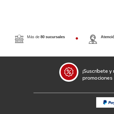
Más de
80 sucursales
Atenci
¡Suscríbete y 
promociones e