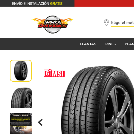
Elige el mé
LLANTAS
RINES
PLAN