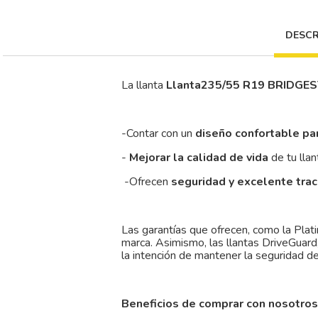
DESCR
La llanta
Llanta235/55 R19 BRIDGE
-Contar con un
diseño confortable pa
-
Mejorar la calidad de vida
de tu llan
-Ofrecen
seguridad y excelente tra
Las garantías que ofrecen, como la Pla
marca. Asimismo, las llantas DriveGuard
la intención de mantener la seguridad d
Beneficios de comprar con nosotros