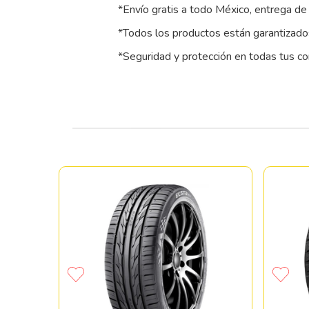
*Envío gratis a todo México, entrega de 
*Todos los productos están garantizados
*Seguridad y protección en todas tus c
SCORPION