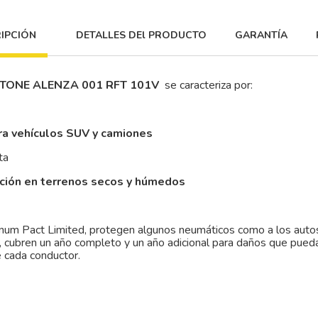
IPCIÓN
DETALLES DEl PRODUCTO
GARANTÍA
STONE ALENZA 001 RFT 101V
se caracteriza por:
ra vehículos SUV y camiones
ta
cción en terrenos secos y húmedos
tinum Pact Limited, protegen algunos neumáticos como a los auto
, cubren un año completo y un año adicional para daños que pueda
e cada conductor.