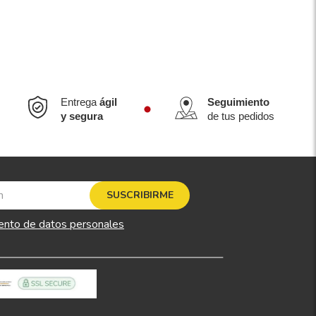
Entrega
ágil
Seguimiento
y segura
de tus pedidos
SUSCRIBIRME
ento de datos personales