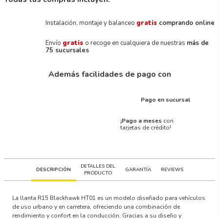
Instalación, montaje y balanceo
gratis
comprando online
Envío
gratis
o recoge en cualquiera de nuestras
más de
75 sucursales
Además facilidades de pago con
Pago en sucursal
¡Pago a meses
con
tarjetas de crédito!
DETALLES DEL
DESCRIPCIÓN
GARANTÍA
REVIEWS
PRODUCTO
La llanta R15 Blackhawk HT01 es un modelo diseñado para vehículos
de uso urbano y en carretera, ofreciendo una combinación de
rendimiento y confort en la conducción. Gracias a su diseño y