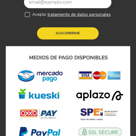
Acepto
tratamiento de datos personales
SUSCRIBIRME