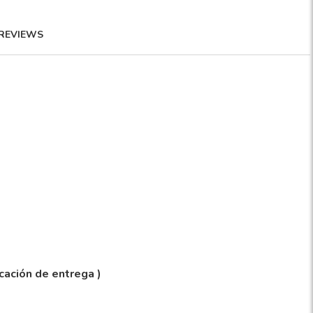
REVIEWS
icación de entrega )