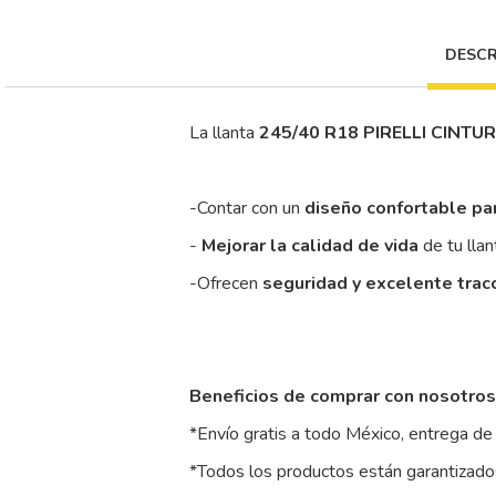
DESCR
La llanta
245/40 R18 PIRELLI CINTU
-Contar con un
diseño confortable pa
-
Mejorar la calidad de vida
de tu llan
-Ofrecen
seguridad y excelente trac
Beneficios de comprar con nosotros
*Envío gratis a todo México, entrega de 
*Todos los productos están garantizados