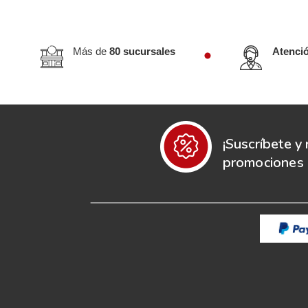
Más de
80 sucursales
Atenci
¡Suscríbete y 
promociones e