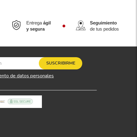
Entrega
ágil
Seguimiento
y segura
de tus pedidos
SUSCRIBIRME
ento de datos personales