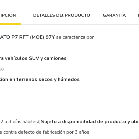
IPCIÓN
DETALLES DEl PRODUCTO
GARANTÍA
RATO P7 RFT (MOE) 97Y
se caracteriza por:
ra vehículos SUV y camiones
ta
ción en terrenos secos y húmedos
2 a 3 días hábiles
( Sujeto a disponibilidad de producto y ub
 contra defecto de fabricación por 3 años