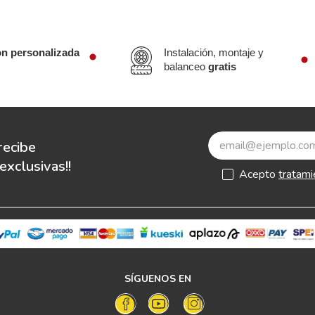
ón personalizada
Instalación, montaje y
balanceo
gratis
recibe
xclusivas!!
Acepto
tratami
SÍGUENOS EN