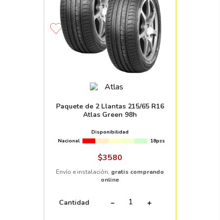
Paquete de 2 Llantas 215/65 R16
Atlas Green 98h
Disponibilidad
Nacional
18pzs
$
3580
Envío e instalación,
gratis comprando
online
Cantidad
－
＋