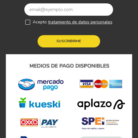
Acepto
tratamiento de datos personales
SUSCRIBIRME