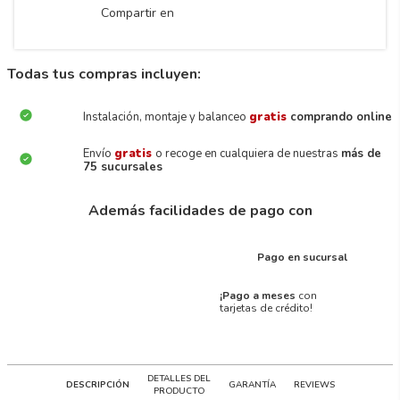
Compartir en
Todas tus compras incluyen:
Instalación, montaje y balanceo
gratis
comprando online
Envío
gratis
o recoge en cualquiera de nuestras
más de
75 sucursales
Además facilidades de pago con
Pago en sucursal
¡Pago a meses
con
tarjetas de crédito!
DETALLES DEL
DESCRIPCIÓN
GARANTÍA
REVIEWS
PRODUCTO