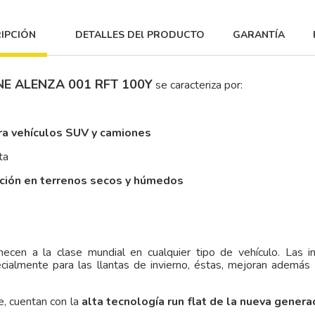
IPCIÓN
DETALLES DEl PRODUCTO
GARANTÍA
NE ALENZA 001 RFT 100Y
se caracteriza por:
ra vehículos SUV y camiones
ta
cción en terrenos secos y húmedos
ecen a la clase mundial en cualquier tipo de vehículo. Las i
ecialmente para las llantas de invierno, éstas, mejoran además
, cuentan con la
alta tecnología run flat de la nueva genera