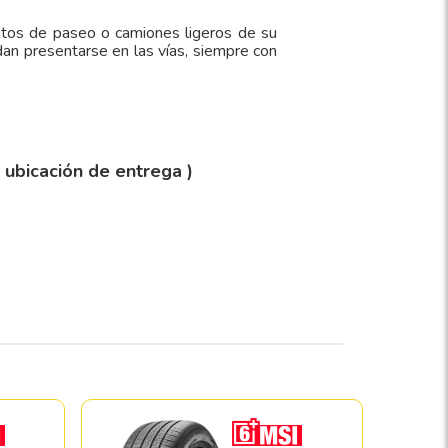
utos de paseo o camiones ligeros de su
an presentarse en las vías, siempre con
y ubicación de entrega )