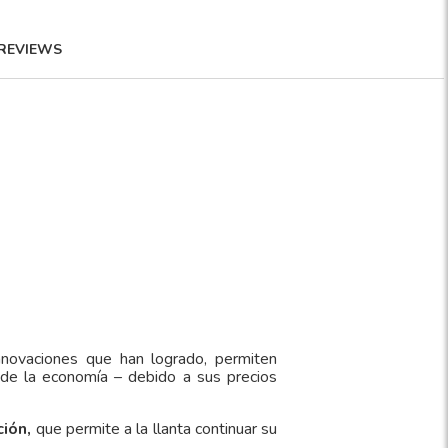
REVIEWS
nnovaciones que han logrado, permiten
 de la economía – debido a sus precios
ción,
que permite a la llanta continuar su