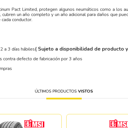
atinum Pact Limited, protegen algunos neumáticos como a los a
d, cubren un año completo y un año adicional para daños que pued
e cada conductor.
( Sujeto a disponibilidad de producto 
2 a 3 días hábiles
 contra defecto de fabricación por 3 años
ompras
ÚLTIMOS PRODUCTOS
VISTOS