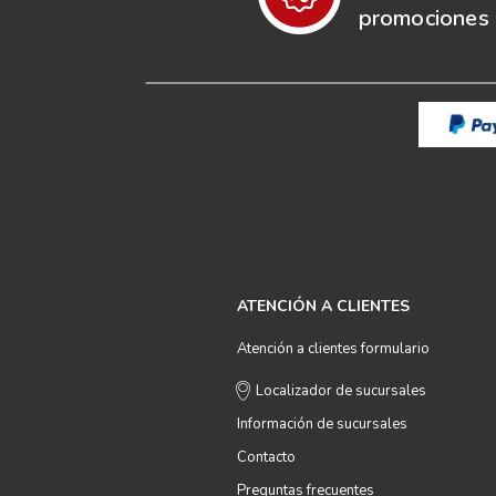
promociones e
ATENCIÓN A CLIENTES
Atención a clientes formulario
Localizador de sucursales
Información de sucursales
Contacto
Preguntas frecuentes