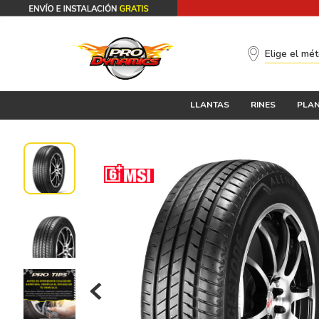
Elige el mé
LLANTAS
RINES
PLAN