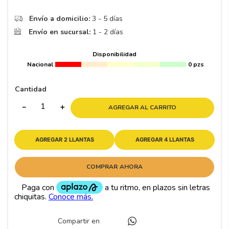
Envío a domicilio:
3 - 5 días
Envío en sucursal:
1 - 2 días
Disponibilidad
Nacional
0 pzs
Cantidad
－
＋
AGREGAR AL CARRITO
AGREGAR 2 LLANTAS
AGREGAR 4 LLANTAS
COMPRAR AHORA
Compartir en