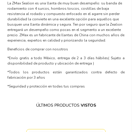
La ZMax Sealion es una llanta de muy buen desempeño: su banda de
rodamiento con 4 surcos, hombros toscos, costillas de baja
resistencia al rodado y compuesto enfocado en el agarre sin perder
durabilidad la convierte en una excelente opción para aquellos que
busquen una llanta dinámica y segura. Ten por seguro que la Zealion
entregará un desempeño como pocas en el segmento a un excelente
precio. ZMax es un fabricante de llantas de China con muchos años de
experiencia, expertos en calidad y priorizando la seguridad.
Beneficios de comprar con nosotros
*Envío gratis a todo México, entrega de 2 a 3 días hábiles
( Sujeto a
disponibilidad de producto y ubicación de entrega )
*Todos los productos están garantizados contra defecto de
fabricación por 3 años
*Seguridad y protección en todas tus compras
ÚLTIMOS PRODUCTOS
VISTOS