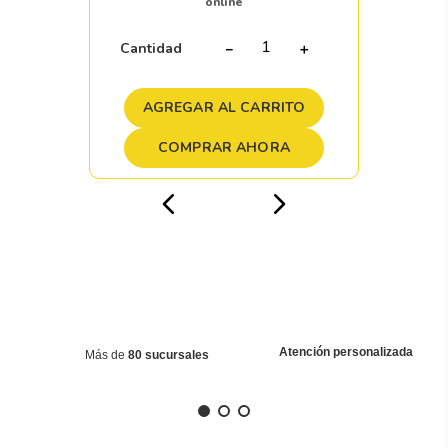
online
Cantidad
－
＋
AGREGAR AL CARRITO
COMPRAR AHORA
Atención personalizada
Más de
80 sucursales