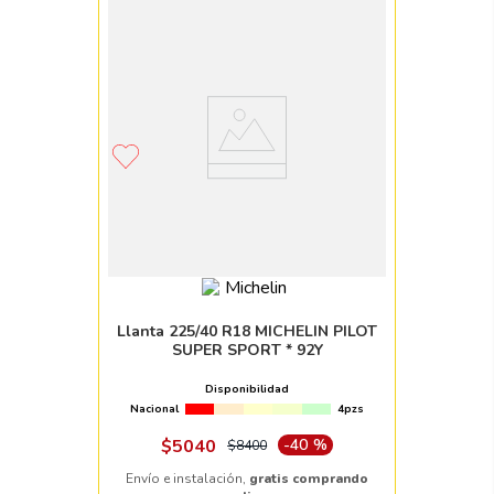
Llanta 225/40 R18 MICHELIN PILOT
SUPER SPORT * 92Y
Disponibilidad
Nacional
4pzs
$
5040
-
40 %
$
8400
Envío e instalación,
gratis comprando