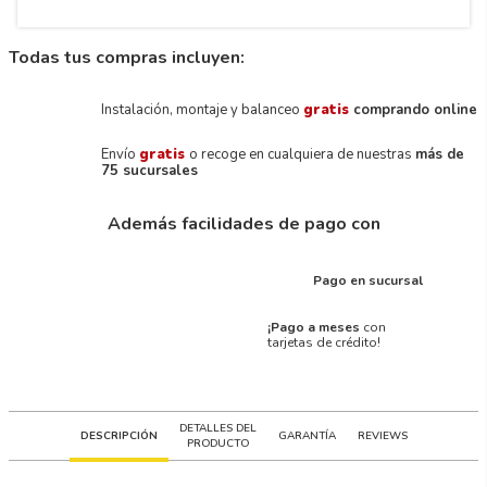
Todas tus compras incluyen:
Instalación, montaje y balanceo
gratis
comprando online
Envío
gratis
o recoge en cualquiera de nuestras
más de
75 sucursales
Además facilidades de pago con
Pago en sucursal
¡Pago a meses
con
tarjetas de crédito!
DETALLES DEL
DESCRIPCIÓN
GARANTÍA
REVIEWS
PRODUCTO