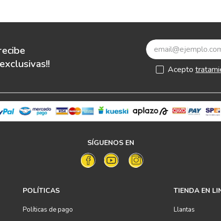
recibe
xclusivas!!
Acepto
tratami
SÍGUENOS EN
POLÍTICAS
TIENDA EN LI
Políticas de pago
Llantas