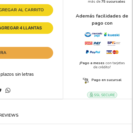
más de
75 sucursales
GREGAR AL CARRITO
Además facilidades de
pago con
AGREGAR 4 LLANTAS
ORA
¡Pago a meses
con tarjetas
de crédito!
Pago en sucursal
REVIEWS