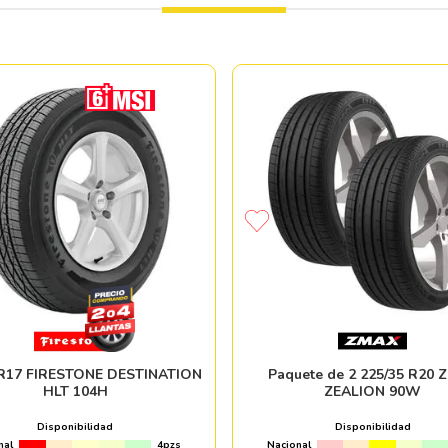
 R17 FIRESTONE DESTINATION
Paquete de 2 225/35 R20 
HLT 104H
ZEALION 90W
Disponibilidad
Disponibilidad
nal
4pzs
Nacional