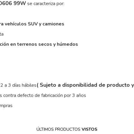
CO606 99W
se caracteriza por:
ra vehículos SUV y camiones
ta
cción en terrenos secos y húmedos
( Sujeto a disponibilidad de producto 
2 a 3 días hábiles
 contra defecto de fabricación por 3 años
ompras
ÚLTIMOS PRODUCTOS
VISTOS