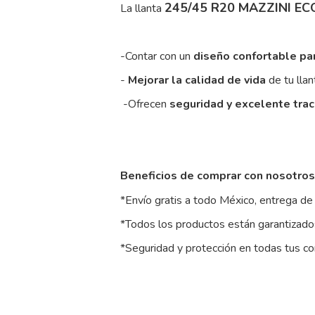
245/45 R20 MAZZINI E
La llanta
-Contar con un
diseño confortable pa
-
Mejorar la calidad de vida
de tu llan
-Ofrecen
seguridad y excelente tra
Beneficios de comprar con nosotros
*Envío gratis a todo México, entrega de 
*Todos los productos están garantizados
*Seguridad y protección en todas tus c