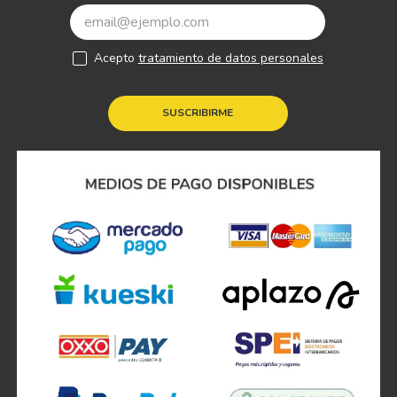
Acepto
tratamiento de datos personales
SUSCRIBIRME