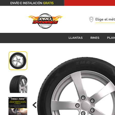
Elige el mé
LLANTAS
RINES
PLAN