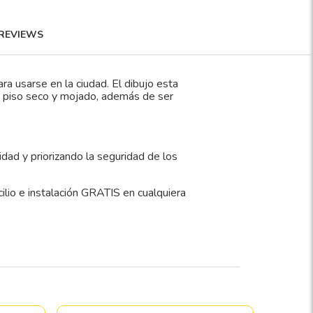
REVIEWS
ra usarse en la ciudad. El dibujo esta
n piso seco y mojado, además de ser
dad y priorizando la seguridad de los
o e instalación GRATIS en cualquiera