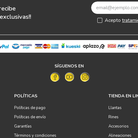
recibe
xclusivas!!
Acepto
tratami
SÍGUENOS EN
POLÍTICAS
TIENDA EN LI
Políticas de pago
Llantas
Políticas de envío
Rines
Garantías
Accesorios
Términos y condiciones
Alineaciones