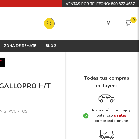
0
ZONA DE REMATE
BLOG
Todas tus compras
X GALLOPRO H/T
incluyen:
Instalación, montaje y
balanceo
gratis
comprando online