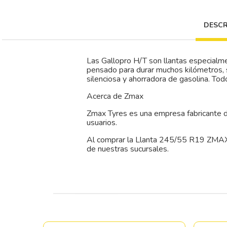
DESCR
Las Gallopro H/T son llantas especialmen
pensado para durar muchos kilómetros, 
silenciosa y ahorradora de gasolina. Tod
Acerca de Zmax
Zmax Tyres es una empresa fabricante de
usuarios.
Al comprar la Llanta 245/55 R19 ZMAX
de nuestras sucursales.