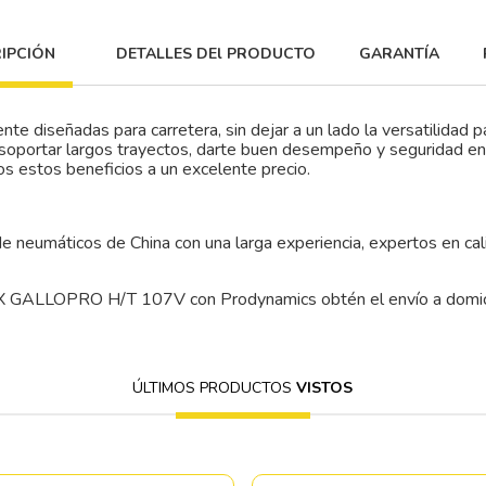
IPCIÓN
DETALLES DEl PRODUCTO
GARANTÍA
te diseñadas para carretera, sin dejar a un lado la versatilidad pa
soportar largos trayectos, darte buen desempeño y seguridad e
os estos beneficios a un excelente precio.
 neumáticos de China con una larga experiencia, expertos en cali
 GALLOPRO H/T 107V con Prodynamics obtén el envío a domicili
ÚLTIMOS PRODUCTOS
VISTOS