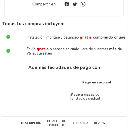
Compartir en
Todas tus compras incluyen:
Instalación, montaje y balanceo
gratis
comprando online
Envío
gratis
o recoge en cualquiera de nuestras
más de
75 sucursales
Además facilidades de pago con
Pago en sucursal
¡Pago a meses
con
tarjetas de crédito!
DETALLES DEL
DESCRIPCIÓN
GARANTÍA
REVIEWS
PRODUCTO