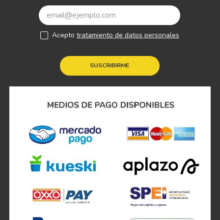
Acepto
tratamiento de datos personales
SUSCRIBIRME