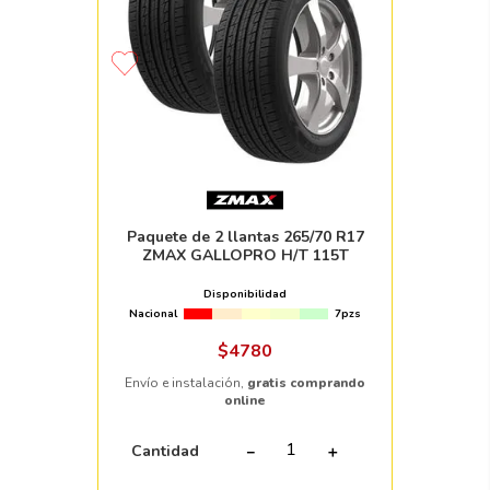
Paquete de 2 llantas 265/70 R17
ZMAX GALLOPRO H/T 115T
Disponibilidad
Nacional
7pzs
$
4780
Envío e instalación,
gratis comprando
online
Cantidad
－
＋