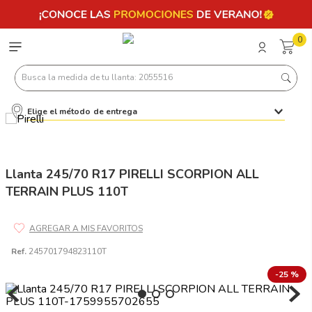
0
Busca la medida de tu llanta: 2055516
Elige el método de entrega
Términos más buscados
1
.
llantas 205 55 16
2
.
235
Llanta 245/70 R17 PIRELLI SCORPION ALL
TERRAIN PLUS 110T
3
.
225
4
.
215
5
.
185
Ref.
245701794823110T
6
.
205
-
25 %
7
.
245