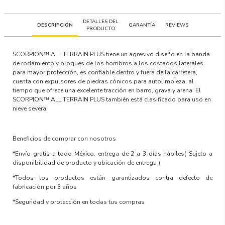
DETALLES DEL
DESCRIPCIÓN
GARANTÍA
REVIEWS
PRODUCTO
SCORPION™ ALL TERRAIN PLUS tiene un agresivo diseño en la banda
de rodamiento y bloques de los hombros a los costados laterales
para mayor protección, es confiable dentro y fuera de la carretera,
cuenta con expulsores de piedras cónicos para autolimpieza, al
tiempo que ofrece una excelente tracción en barro, grava y arena. El
SCORPION™ ALL TERRAIN PLUS también está clasificado para uso en
nieve severa.
Beneficios de comprar con nosotros
*Envío gratis a todo México, entrega de 2 a 3 días hábiles
( Sujeto a
disponibilidad de producto y ubicación de entrega )
*Todos los productos están garantizados contra defecto de
fabricación por 3 años
*Seguridad y protección en todas tus compras