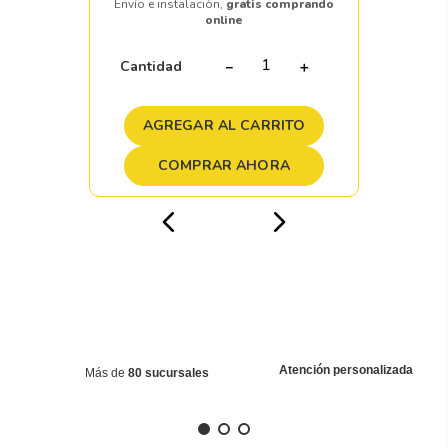
Envío e instalación,
gratis comprando
online
Cantidad
－
＋
AGREGAR AL CARRITO
COMPRAR AHORA
Atención personalizada
Más de
80 sucursales