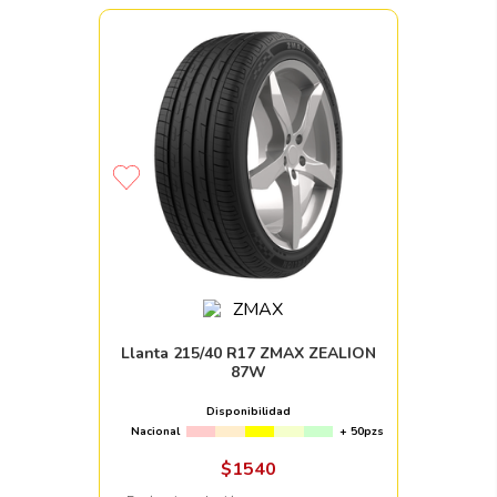
Llanta 215/40 R17 ZMAX ZEALION
87W
Disponibilidad
Nacional
+ 50pzs
$
1540