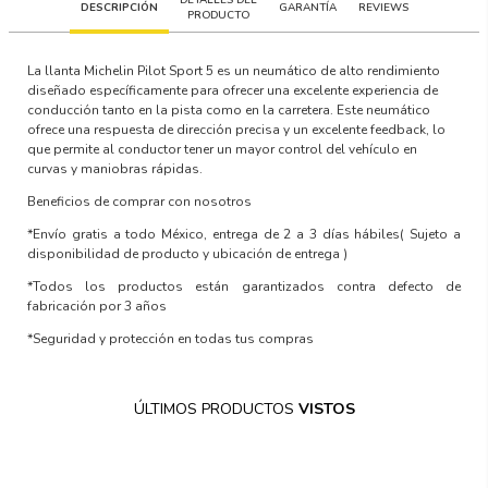
DESCRIPCIÓN
GARANTÍA
REVIEWS
PRODUCTO
La llanta Michelin Pilot Sport 5 es un neumático de alto rendimiento
diseñado específicamente para ofrecer una excelente experiencia de
conducción tanto en la pista como en la carretera. Este neumático
ofrece una respuesta de dirección precisa y un excelente feedback, lo
que permite al conductor tener un mayor control del vehículo en
curvas y maniobras rápidas.
Beneficios de comprar con nosotros
*Envío gratis a todo México, entrega de 2 a 3 días hábiles
( Sujeto a
disponibilidad de producto y ubicación de entrega )
*Todos los productos están garantizados contra defecto de
fabricación por 3 años
*Seguridad y protección en todas tus compras
ÚLTIMOS PRODUCTOS
VISTOS