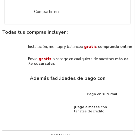
Compartir en
Todas tus compras incluyen:
Instalación, montaje y balanceo
gratis
comprando online
Envío
gratis
o recoge en cualquiera de nuestras
más de
75 sucursales
Además facilidades de pago con
Pago en sucursal
¡Pago a meses
con
tarjetas de crédito!
DETALLES DEL