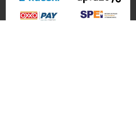
SÍGUENOS EN
ATENCIÓN A CLIENTES
Atención a clientes formulario
Localizador de sucursales
Información de sucursales
Contacto
Preguntas frecuentes