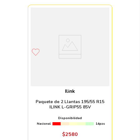
Ilink
Paquete de 2 Llantas 195/55 R15
ILINK L-GRIP55 85V
Disponibilidad
Nacional
14pzs
$
2580