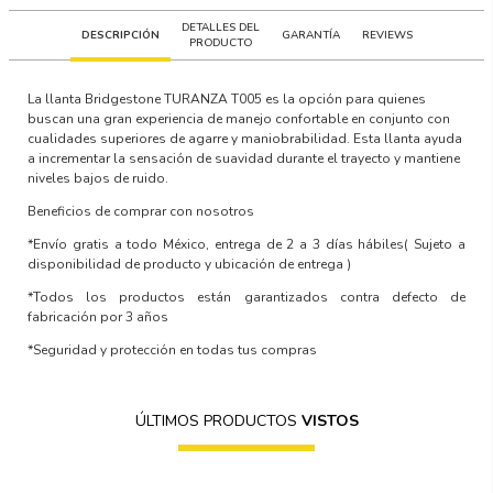
DETALLES DEL
DESCRIPCIÓN
GARANTÍA
REVIEWS
PRODUCTO
La llanta Bridgestone TURANZA T005 es la opción para quienes
buscan una gran experiencia de manejo confortable en conjunto con
cualidades superiores de agarre y maniobrabilidad. Esta llanta ayuda
a incrementar la sensación de suavidad durante el trayecto y mantiene
niveles bajos de ruido.
Beneficios de comprar con nosotros
*Envío gratis a todo México, entrega de 2 a 3 días hábiles
( Sujeto a
disponibilidad de producto y ubicación de entrega )
*Todos los productos están garantizados contra defecto de
fabricación por 3 años
*Seguridad y protección en todas tus compras
ÚLTIMOS PRODUCTOS
VISTOS