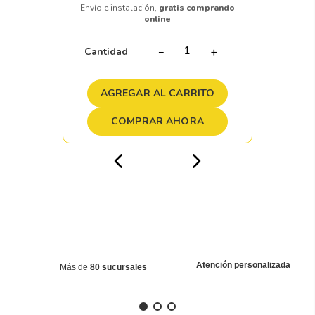
Envío e instalación,
gratis comprando
online
Cantidad
－
＋
AGREGAR AL CARRITO
COMPRAR AHORA
Atención personalizada
Más de
80 sucursales