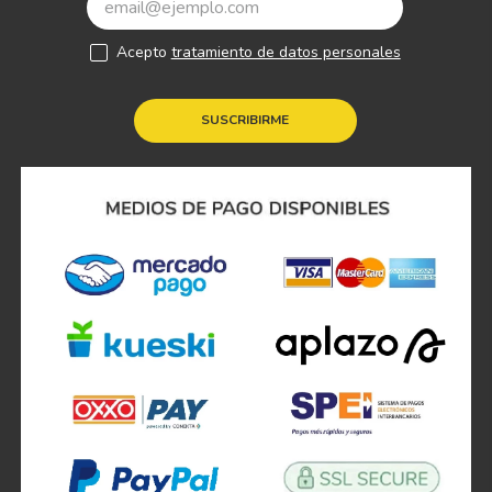
Acepto
tratamiento de datos personales
SUSCRIBIRME