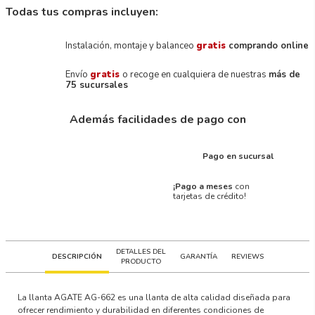
Todas tus compras incluyen:
Instalación, montaje y balanceo
gratis
comprando online
Envío
gratis
o recoge en cualquiera de nuestras
más de
75 sucursales
Además facilidades de pago con
Pago en sucursal
¡Pago a meses
con
tarjetas de crédito!
DETALLES DEL
DESCRIPCIÓN
GARANTÍA
REVIEWS
PRODUCTO
La llanta AGATE AG-662 es una llanta de alta calidad diseñada para
ofrecer rendimiento y durabilidad en diferentes condiciones de