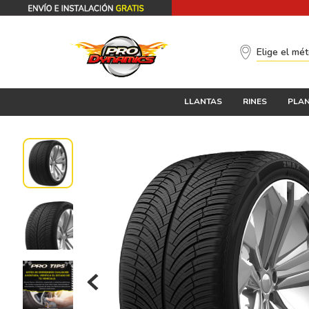
Elige el mé
LLANTAS
RINES
PLAN