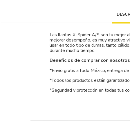
DESCR
Las llantas X-Spider A/S son tu mejor al
mejorar desempeño, es muy atractivo vis
usar en todo tipo de climas, tanto cálid
durante mucho tiempo.
Beneficios de comprar con nosotros
*Envío gratis a todo México, entrega de 
*Todos los productos están garantizados
*Seguridad y protección en todas tus c