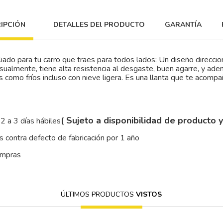
IPCIÓN
DETALLES DEl PRODUCTO
GARANTÍA
iado para tu carro que traes para todos lados: Un diseño direccio
ualmente, tiene alta resistencia al desgaste, buen agarre, y ad
os como fríos incluso con nieve ligera. Es una llanta que te acomp
( Sujeto a disponibilidad de producto 
2 a 3 días hábiles
 contra defecto de fabricación por 1 año
ompras
ÚLTIMOS PRODUCTOS
VISTOS