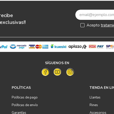
recibe
xclusivas!!
Acepto
tratami
SÍGUENOS EN
POLÍTICAS
TIENDA EN LI
Políticas de pago
Llantas
Políticas de envío
Rines
Garantías
Accesorios