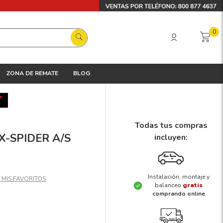
0
ZONA DE REMATE
BLOG
Todas tus compras
 X-SPIDER A/S
incluyen:
Instalación, montaje y
balanceo
gratis
comprando online