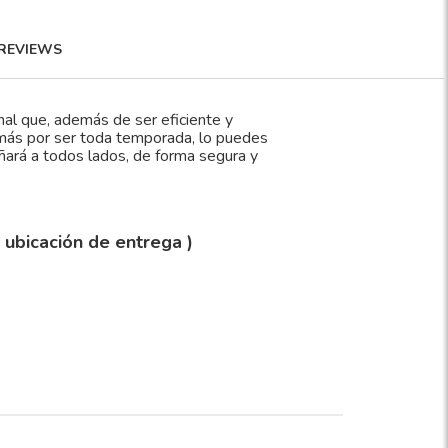
REVIEWS
nal que, además de ser eficiente y
emás por ser toda temporada, lo puedes
añará a todos lados, de forma segura y
y ubicación de entrega )