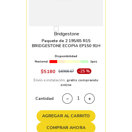
Paquete de 2 195/65 R15
BRIDGESTONE ECOPIA EP150 91H
Disponibilidad
Nacional
1pzs
$
5180
-
25 %
$
6906
.
67
Envío e instalación,
gratis comprando
online
Cantidad
－
＋
AGREGAR AL CARRITO
COMPRAR AHORA