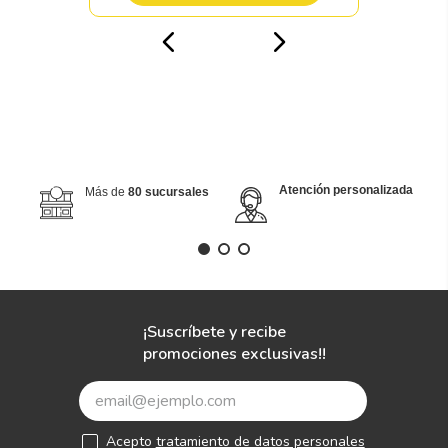
Atención personalizada
Más de
80 sucursales
¡Suscríbete y recibe
promociones exclusivas!!
Acepto
tratamiento de datos personales