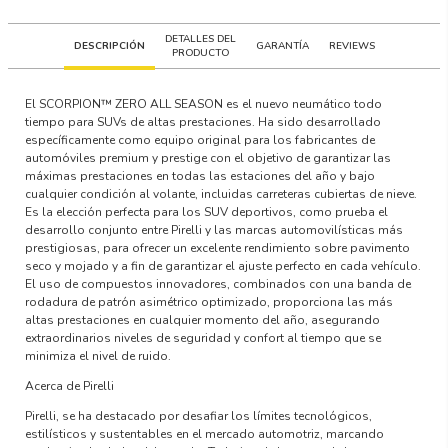
DETALLES DEL
DESCRIPCIÓN
GARANTÍA
REVIEWS
PRODUCTO
El SCORPION™ ZERO ALL SEASON es el nuevo neumático todo
tiempo para SUVs de altas prestaciones. Ha sido desarrollado
específicamente como equipo original para los fabricantes de
automóviles premium y prestige con el objetivo de garantizar las
máximas prestaciones en todas las estaciones del año y bajo
cualquier condición al volante, incluidas carreteras cubiertas de nieve.
Es la elección perfecta para los SUV deportivos, como prueba el
desarrollo conjunto entre Pirelli y las marcas automovilísticas más
prestigiosas, para ofrecer un excelente rendimiento sobre pavimento
seco y mojado y a fin de garantizar el ajuste perfecto en cada vehículo.
El uso de compuestos innovadores, combinados con una banda de
rodadura de patrón asimétrico optimizado, proporciona las más
altas prestaciones en cualquier momento del año, asegurando
extraordinarios niveles de seguridad y confort al tiempo que se
minimiza el nivel de ruido.
Acerca de Pirelli
Pirelli, se ha destacado por desafiar los límites tecnológicos,
estilísticos y sustentables en el mercado automotriz, marcando