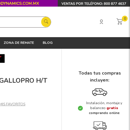
0
ZONA DE REMATE
BLOG
Todas tus compras
X GALLOPRO H/T
incluyen:
Instalación, montaje y
balanceo
gratis
comprando online