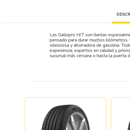
DESCR
Las Gallopro H/T son llantas especialmen
pensado para durar muchos kilómetros, 
silenciosa y ahorradora de gasolina. To
experiencia, expertos en calidad y prior
sucursal más cercana o hasta la puerta d