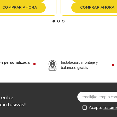
COMPRAR AHORA
COMPRAR AHORA
ón personalizada
Instalación, montaje y
balanceo
gratis
recibe
xclusivas!!
Acepto
tratami