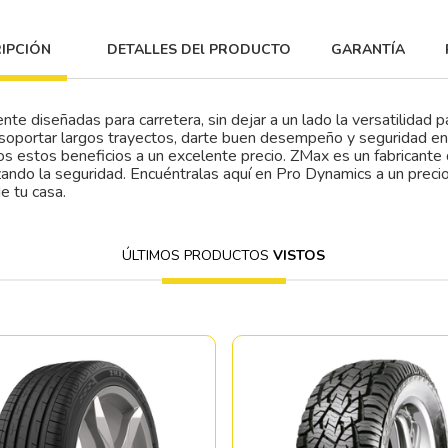
IPCIÓN
DETALLES DEl PRODUCTO
GARANTÍA
te diseñadas para carretera, sin dejar a un lado la versatilidad pa
soportar largos trayectos, darte buen desempeño y seguridad e
dos estos beneficios a un excelente precio. ZMax es un fabricant
izando la seguridad. Encuéntralas aquí en Pro Dynamics a un preci
e tu casa.
ÚLTIMOS PRODUCTOS
VISTOS