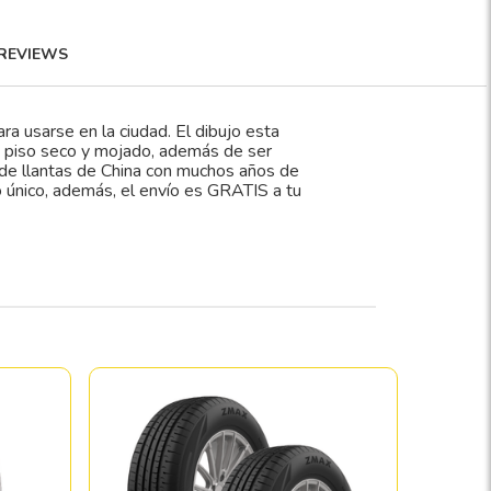
REVIEWS
ra usarse en la ciudad. El dibujo esta
n piso seco y mojado, además de ser
e de llantas de China con muchos años de
o único, además, el envío es GRATIS a tu