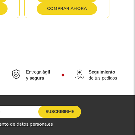
COMPRAR AHORA
Entrega
ágil
Seguimiento
y segura
de tus pedidos
SUSCRIBIRME
ento de datos personales