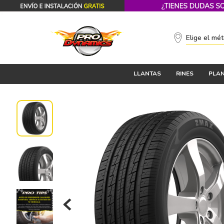
Elige el mé
LLANTAS
RINES
PLAN