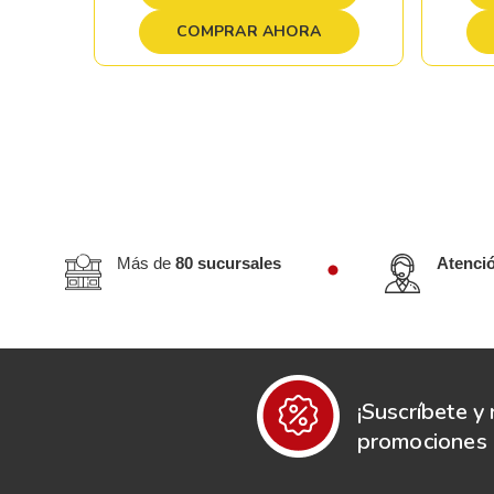
COMPRAR AHORA
Más de
80 sucursales
Atenci
¡Suscríbete y 
promociones e