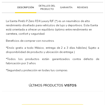
DETALLES DEL
DESCRIPCIÓN
GARANTÍA
REVIEWS
PRODUCTO
La llanta Pirelli P Zero PZ4 Luxury R/F (*) es un neumático de alto
rendimiento diseñado para vehículos de lujo y deportivos. Esta llanta
está orientada a ofrecer un equilibrio óptimo entre rendimiento en
carretera, confort y seguridad.
Beneficios de comprar con nosotros
*Envío gratis a todo México, entrega de 2 a 3 días hábiles
( Sujeto a
disponibilidad de producto y ubicación de entrega )
*Todos los productos están garantizados contra defecto de
fabricación por 3 años
*Seguridad y protección en todas tus compras
ÚLTIMOS PRODUCTOS
VISTOS