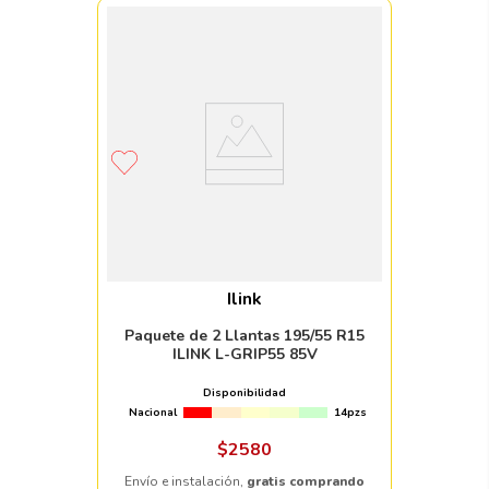
Ilink
Paquete de 2 Llantas 195/55 R15
ILINK L-GRIP55 85V
Disponibilidad
Nacional
14pzs
$
2580
Envío e instalación,
gratis comprando