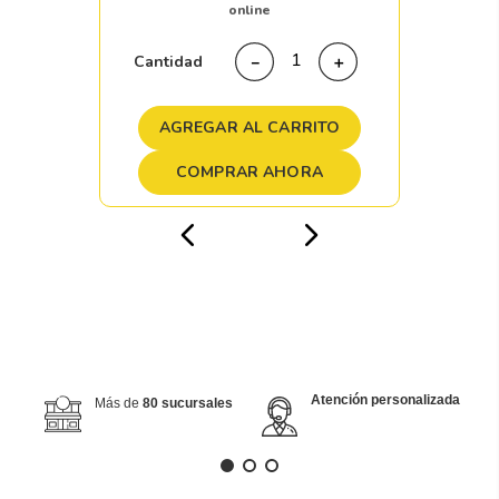
online
Cantidad
－
＋
AGREGAR AL CARRITO
COMPRAR AHORA
Atención personalizada
Más de
80 sucursales