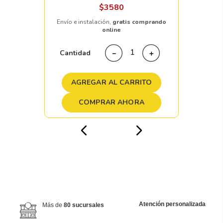
$
3580
Envío e instalación,
gratis comprando
online
Cantidad
－
＋
AGREGAR AL CARRITO
COMPRAR AHORA
Atención personalizada
Más de
80 sucursales