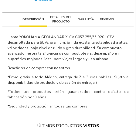
DETALLES DEL
DESCRIPCIÓN
GARANTÍA
REVIEWS
PRODUCTO
Llanta YOKOHAMA GEOLANDAR X-CV G057 255/55 R20 107V
desarrollada para SUVs premium, brinda excelente estabilidad a altas
velocidades, bajo nivel de ruido y gran durabilidad. Su compuesto
avanzado mejora la eficiencia de combustible y el desempeño en
superficies mojadas, ideal para viajes largos y uso urbano.
Beneficios de comprar con nosotros
*Envío gratis a todo México, entrega de 2 a 3 días hábiles
( Sujeto a
disponibilidad de producto y ubicación de entrega )
*Todos los productos están garantizados contra defecto de
fabricación por 3 años
*Seguridad y protección en todas tus compras
ÚLTIMOS PRODUCTOS
VISTOS