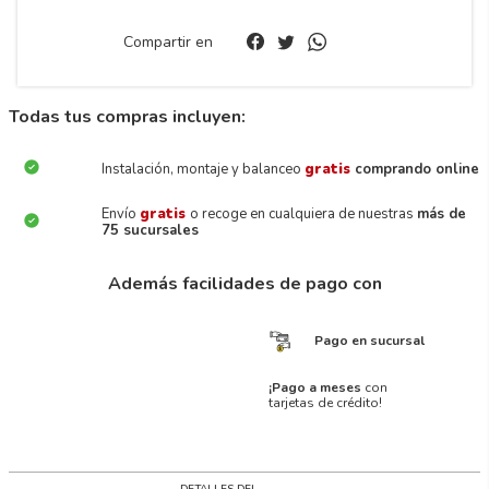
Compartir en
Todas tus compras incluyen:
Instalación, montaje y balanceo
gratis
comprando online
Envío
gratis
o recoge en cualquiera de nuestras
más de
75 sucursales
Además facilidades de pago con
Pago en sucursal
¡Pago a meses
con
tarjetas de crédito!
DETALLES DEL