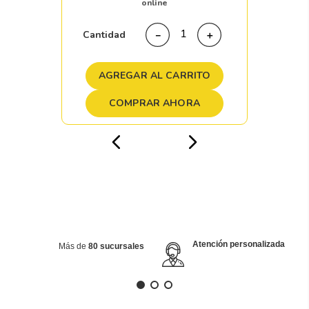
online
Cantidad
－
＋
AGREGAR AL CARRITO
COMPRAR AHORA
Atención personalizada
Más de
80 sucursales