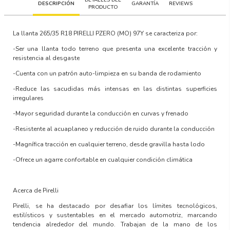
DESCRIPCIÓN
GARANTÍA
REVIEWS
PRODUCTO
La llanta
265/35 R18 PIRELLI PZERO (MO) 97Y
se caracteriza por:
-Ser una llanta todo terreno que presenta una excelente tracción y
resistencia al desgaste
-Cuenta con un patrón auto-limpieza en su banda de rodamiento
-Reduce las sacudidas más intensas en las distintas superficies
irregulares
-Mayor seguridad durante la conducción en curvas y frenado
-Resistente al acuaplaneo y reducción de ruido durante la conducción
-Magnífica tracción en cualquier terreno, desde gravilla hasta lodo
-Ofrece un agarre confortable en cualquier condición climática
Acerca de Pirelli
Pirelli, se ha destacado por desafiar los límites tecnológicos,
estilísticos y sustentables en el mercado automotriz, marcando
tendencia alrededor del mundo. Trabajan de la mano de los