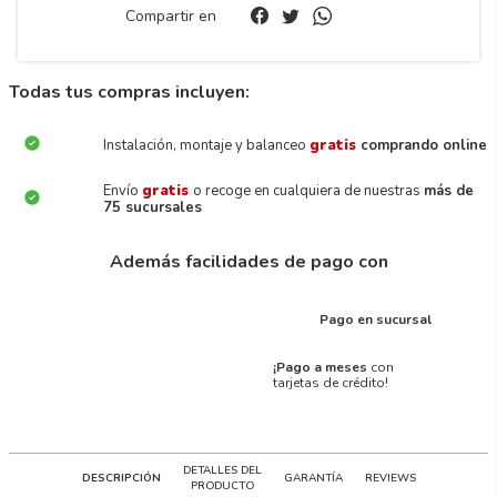
Compartir en
Todas tus compras incluyen:
Instalación, montaje y balanceo
gratis
comprando online
Envío
gratis
o recoge en cualquiera de nuestras
más de
75 sucursales
Además facilidades de pago con
Pago en sucursal
¡Pago a meses
con
tarjetas de crédito!
DETALLES DEL
DESCRIPCIÓN
GARANTÍA
REVIEWS
PRODUCTO