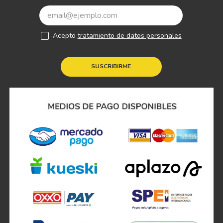
Acepto
tratamiento de datos personales
SUSCRIBIRME