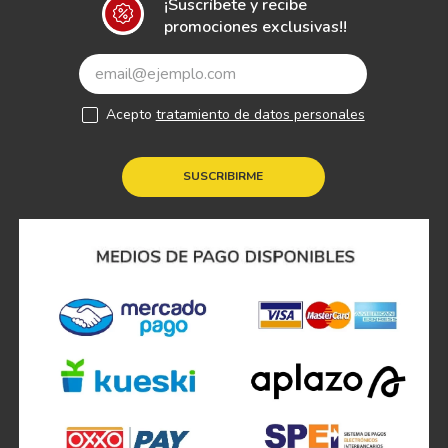
¡Suscríbete y recibe
promociones exclusivas!!
Acepto
tratamiento de datos personales
SUSCRIBIRME