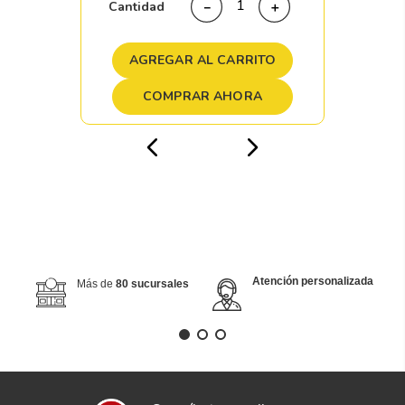
Cantidad
－
＋
AGREGAR AL CARRITO
COMPRAR AHORA
Atención personalizada
Más de
80 sucursales