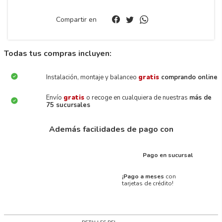
Compartir en
Todas tus compras incluyen:
Instalación, montaje y balanceo
gratis
comprando online
Envío
gratis
o recoge en cualquiera de nuestras
más de
75 sucursales
Además facilidades de pago con
Pago en sucursal
¡Pago a meses
con
tarjetas de crédito!