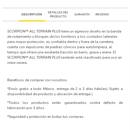
DETALLES DEL
DESCRIPCIÓN
GARANTÍA
REVIEWS
PRODUCTO
SCORPION™ ALL TERRAIN PLUS tiene un agresivo diseño en la banda
de rodamiento y bloques de los hombros a los costados laterales
para mayor protección, es confiable dentro y fuera de la carretera,
cuenta con expulsores de piedras cónicos para autolimpieza, al
tiempo que ofrece una excelente tracción en barro, grava y arena. El
SCORPION™ ALL TERRAIN PLUS también está clasificado para uso en
nieve severa.
Beneficios de comprar con nosotros
*Envío gratis a todo México, entrega de 2 a 3 días hábiles
( Sujeto a
disponibilidad de producto y ubicación de entrega )
*Todos los productos están garantizados contra defecto de
fabricación por 3 años
*Seguridad y protección en todas tus compras