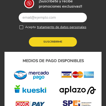
¡Suscríbete y recibe
promociones exclusivas!!
Acepto
tratamiento de datos personales
SUSCRIBIRME