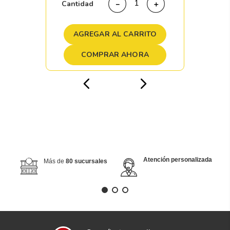
Cantidad
－
＋
AGREGAR AL CARRITO
COMPRAR AHORA
Atención personalizada
Más de
80 sucursales