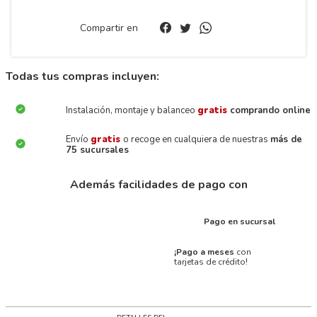
Compartir en
Todas tus compras incluyen:
Instalación, montaje y balanceo
gratis
comprando online
Envío
gratis
o recoge en cualquiera de nuestras
más de
75 sucursales
Además facilidades de pago con
Pago en sucursal
¡Pago a meses
con
tarjetas de crédito!