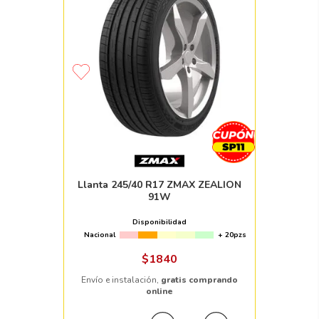
Llanta 245/40 R17 ZMAX ZEALION
91W
Disponibilidad
Nacional
+ 20pzs
$
1840
Envío e instalación,
gratis comprando
online