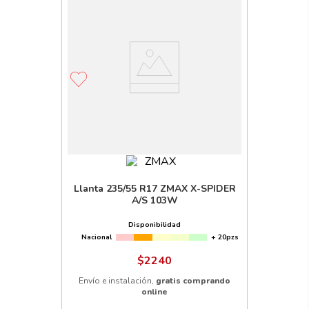
Llanta 235/55 R17 ZMAX X-SPIDER
A/S 103W
Disponibilidad
Nacional
+ 20pzs
$
2240
Envío e instalación,
gratis comprando
online