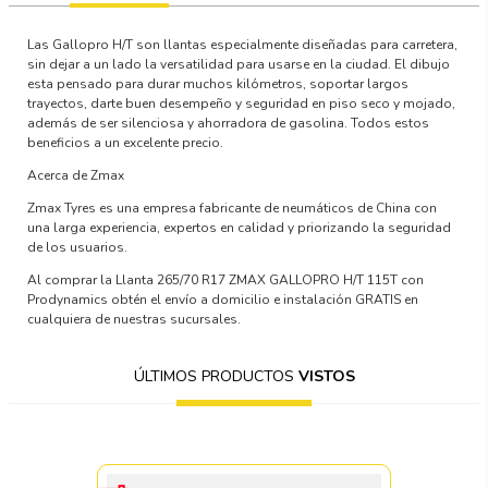
Las Gallopro H/T son llantas especialmente diseñadas para carretera,
sin dejar a un lado la versatilidad para usarse en la ciudad. El dibujo
esta pensado para durar muchos kilómetros, soportar largos
trayectos, darte buen desempeño y seguridad en piso seco y mojado,
además de ser silenciosa y ahorradora de gasolina. Todos estos
beneficios a un excelente precio.
Acerca de Zmax
Zmax Tyres es una empresa fabricante de neumáticos de China con
una larga experiencia, expertos en calidad y priorizando la seguridad
de los usuarios.
Al comprar la Llanta 265/70 R17 ZMAX GALLOPRO H/T 115T con
Prodynamics obtén el envío a domicilio e instalación GRATIS en
cualquiera de nuestras sucursales.
ÚLTIMOS PRODUCTOS
VISTOS