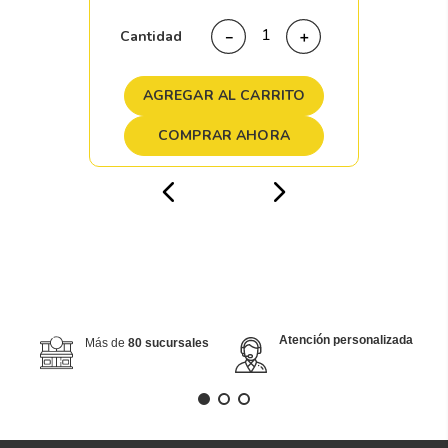
Cantidad
－
＋
AGREGAR AL CARRITO
COMPRAR AHORA
Atención personalizada
Más de
80 sucursales