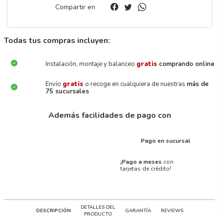
Compartir en
Todas tus compras incluyen:
Instalación, montaje y balanceo
gratis
comprando online
Envío
gratis
o recoge en cualquiera de nuestras
más de
75 sucursales
Además facilidades de pago con
Pago en sucursal
¡Pago a meses
con
tarjetas de crédito!
DETALLES DEL
DESCRIPCIÓN
GARANTÍA
REVIEWS
PRODUCTO