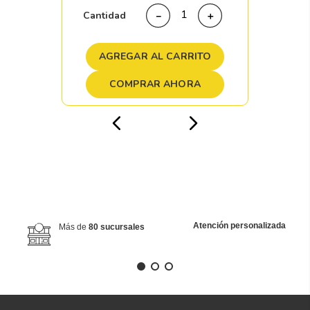
Cantidad
－
＋
AGREGAR AL CARRITO
COMPRAR AHORA
Atención personalizada
Más de
80 sucursales