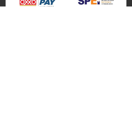
SÍGUENOS EN
ATENCIÓN A CLIENTES
Atención a clientes formulario
Localizador de sucursales
Información de sucursales
Contacto
Preguntas frecuentes
Ventas por teléfono 800 877 4637