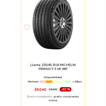
Llanta 235/45 R18 MICHELIN
PRIMACY 5 MI 98Y
Disponibilidad
Nacional
+ 20pzs
$
5040
-
40 %
$
8400
Envío e instalación,
gratis comprando
online