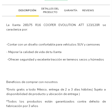
DETALLES DEL
DESCRIPCIÓN
GARANTÍA
REVIEWS
PRODUCTO
La llanta
265/75 R16 COOPER EVOLUTION ATT 123/120R
se
caracteriza por:
-Contar con un
diseño confortable para vehículos SUV y camiones
-
Mejorar la calidad de vida
de tu llanta
-Ofrecen
seguridad y excelente tracción en terrenos secos y húmedos
Beneficios de comprar con nosotros
*Envío gratis a todo México, entrega de 2 a 3 días hábiles
( Sujeto a
disponibilidad de producto y ubicación de entrega )
*Todos los productos están garantizados contra defecto de
fabricación por 3 años