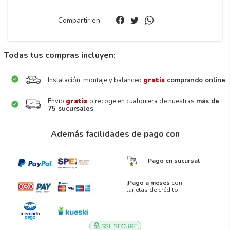
Compartir en
Todas tus compras incluyen:
Instalación, montaje y balanceo
gratis
comprando online
Envío
gratis
o recoge en cualquiera de nuestras
más de
75 sucursales
Además facilidades de pago con
Pago en sucursal
¡Pago a meses
con
tarjetas de crédito!