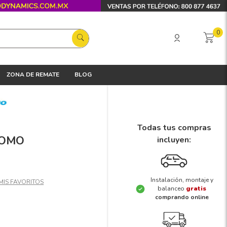
0
ZONA DE REMATE
BLOG
Todas tus compras
TOMO
incluyen:
Instalación, montaje y
balanceo
gratis
comprando online