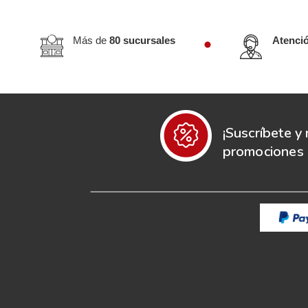
Más de
80 sucursales
Atenci
¡Suscríbete y 
promociones e