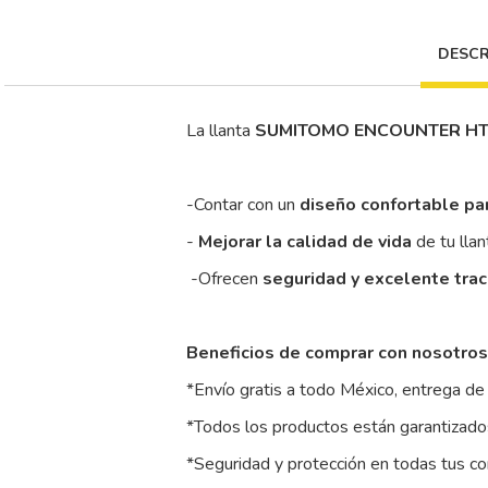
DESCR
La llanta
SUMITOMO ENCOUNTER H
-Contar con un
diseño confortable pa
-
Mejorar la calidad de vida
de tu llan
-Ofrecen
seguridad y excelente tra
Beneficios de comprar con nosotros
*Envío gratis a todo México, entrega de 
*Todos los productos están garantizados
*Seguridad y protección en todas tus c