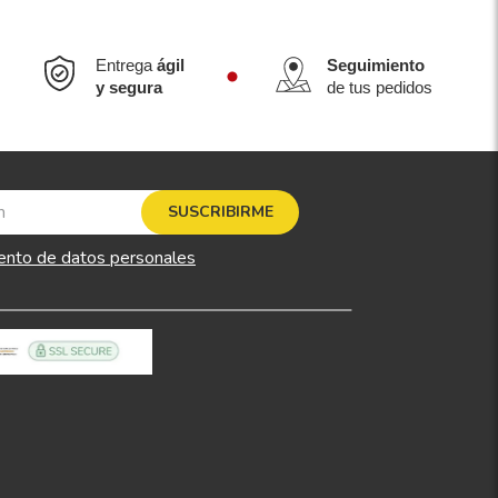
Entrega
ágil
Seguimiento
y segura
de tus pedidos
SUSCRIBIRME
ento de datos personales