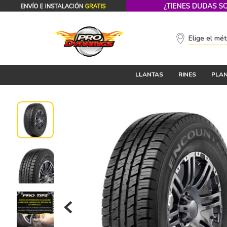
Elige el mé
LLANTAS
RINES
PLAN