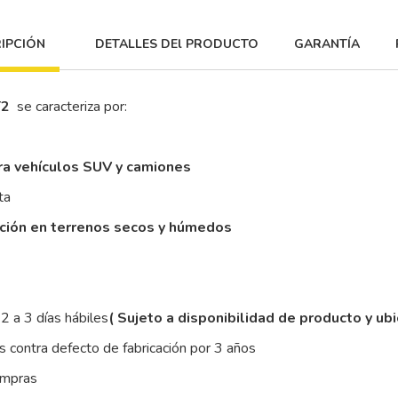
IPCIÓN
DETALLES DEl PRODUCTO
GARANTÍA
T2
se caracteriza por:
ra vehículos SUV y camiones
ta
cción en terrenos secos y húmedos
2 a 3 días hábiles
( Sujeto a disponibilidad de producto y ub
 contra defecto de fabricación por 3 años
ompras