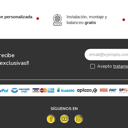
ón personalizada
Instalación, montaje y
balanceo
gratis
recibe
xclusivas!!
Acepto
tratami
SÍGUENOS EN