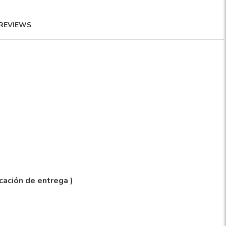
REVIEWS
icación de entrega )