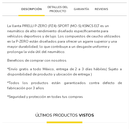
DETALLES DEL
DESCRIPCIÓN
GARANTÍA
REVIEWS
PRODUCTO
La llanta PIRELLI P-ZERO (PZ4)-SPORT (MO-S) KSNCS ELT es un
neumático de alto rendimiento diseñado específicamente para
vehículos deportivos y de lujo. Los compuestos de caucho utilizados
en la P-ZERO están diseñados para ofrecer un agarre superior y una
mayor durabilidad, lo que contribuye a un desgaste uniforme y
prolonga la vida útil del neumático.
Beneficios de comprar con nosotros
*Envío gratis a todo México, entrega de 2 a 3 días hábiles
( Sujeto a
disponibilidad de producto y ubicación de entrega )
*Todos los productos están garantizados contra defecto de
fabricación por 3 años
*Seguridad y protección en todas tus compras
ÚLTIMOS PRODUCTOS
VISTOS