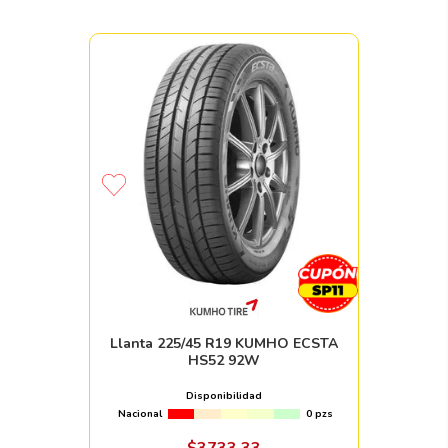
Llanta 225/45 R19 KUMHO ECSTA
HS52 92W
Disponibilidad
Nacional
0 pzs