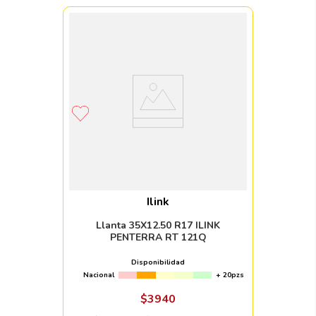
Ilink
Llanta 35X12.50 R17 ILINK
PENTERRA RT 121Q
Disponibilidad
Nacional
+ 20pzs
$
3940