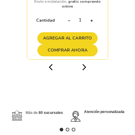
Envío e instalación,
gratis comprando
online
Cantidad
－
＋
AGREGAR AL CARRITO
COMPRAR AHORA
Atención personalizada
Más de
80 sucursales