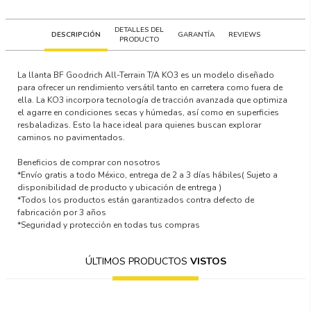
DETALLES DEL
DESCRIPCIÓN
GARANTÍA
REVIEWS
PRODUCTO
La llanta
BF
Goodrich All-Terrain T/A KO3
es un modelo diseñado
para ofrecer un rendimiento versátil tanto en carretera como fuera de
ella. La KO3 incorpora tecnología de tracción avanzada que optimiza
el agarre en condiciones secas y húmedas, así como en superficies
resbaladizas. Esto la hace ideal para quienes buscan explorar
caminos no pavimentados.
Beneficios de comprar con nosotros
*Envío gratis a todo México, entrega de 2 a 3 días hábiles
( Sujeto a
disponibilidad de producto y ubicación de entrega )
*Todos los productos están garantizados contra defecto de
fabricación por 3 años
*Seguridad y protección en todas tus compras
ÚLTIMOS PRODUCTOS
VISTOS