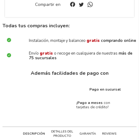
Compartir en
Todas tus compras incluyen:
Instalación, montaje y balanceo
gratis
comprando online
Envío
gratis
o recoge en cualquiera de nuestras
más de
75 sucursales
Además facilidades de pago con
Pago en sucursal
¡Pago a meses
con
tarjetas de crédito!
DETALLES DEL
DESCRIPCIÓN
GARANTÍA
REVIEWS
PRODUCTO