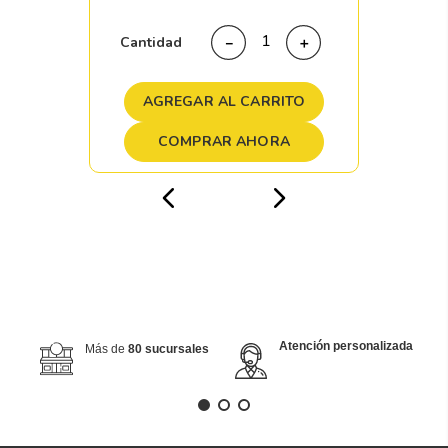
Cantidad
－
＋
AGREGAR AL CARRITO
COMPRAR AHORA
Atención personalizada
Más de
80 sucursales