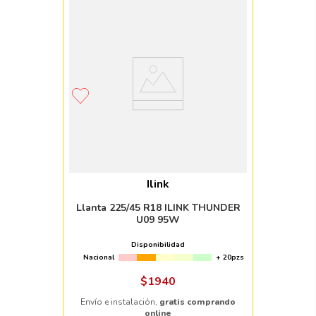
Ilink
Llanta 225/45 R18 ILINK THUNDER
U09 95W
Disponibilidad
Nacional
+ 20pzs
$
1940
Envío e instalación,
gratis comprando
online