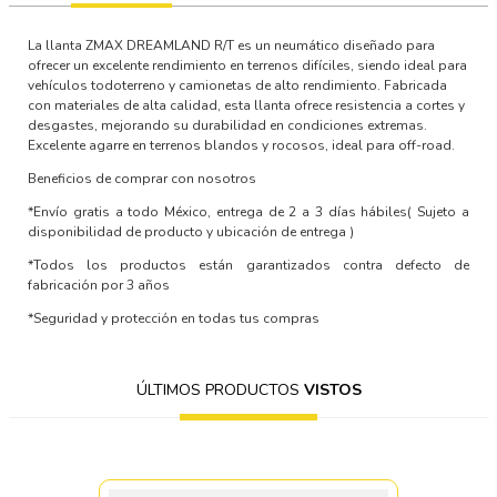
La llanta ZMAX DREAMLAND R/T es un neumático diseñado para
ofrecer un excelente rendimiento en terrenos difíciles, siendo ideal para
vehículos todoterreno y camionetas de alto rendimiento. Fabricada
con materiales de alta calidad, esta llanta ofrece resistencia a cortes y
desgastes, mejorando su durabilidad en condiciones extremas.
Excelente agarre en terrenos blandos y rocosos, ideal para off-road.
Beneficios de comprar con nosotros
*Envío gratis a todo México, entrega de 2 a 3 días hábiles
( Sujeto a
disponibilidad de producto y ubicación de entrega )
*Todos los productos están garantizados contra defecto de
fabricación por 3 años
*Seguridad y protección en todas tus compras
ÚLTIMOS PRODUCTOS
VISTOS