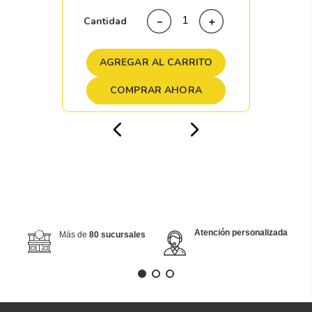
Cantidad
－
＋
AGREGAR AL CARRITO
COMPRAR AHORA
Atención personalizada
Más de
80 sucursales