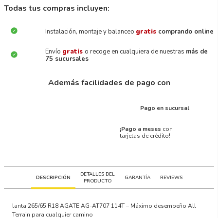
Todas tus compras incluyen:
Instalación, montaje y balanceo
gratis
comprando online
Envío
gratis
o recoge en cualquiera de nuestras
más de
75 sucursales
Además facilidades de pago con
Pago en sucursal
¡Pago a meses
con
tarjetas de crédito!
DETALLES DEL
DESCRIPCIÓN
GARANTÍA
REVIEWS
PRODUCTO
lanta 265/65 R18
AGATE AG
-
AT707
114T –
Máximo desempeño All
Terrain para cualquier camino