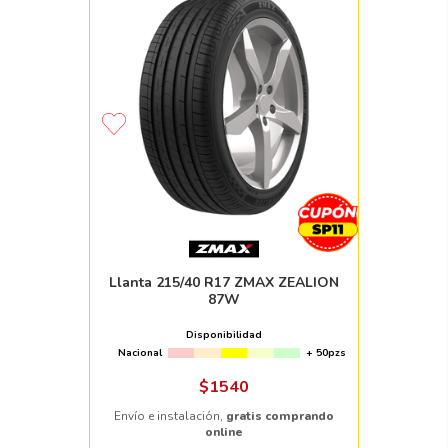
Llanta 215/40 R17 ZMAX ZEALION
87W
Disponibilidad
Nacional
+ 50pzs
$
1540
Envío e instalación,
gratis comprando
online