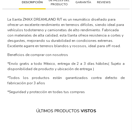
DETALLES DEL
DESCRIPCIÓN
GARANTÍA
REVIEWS
PRODUCTO
La llanta ZMAX DREAMLAND R/T es un neumático diseñado para
ofrecer un excelente rendimiento en terrenos difíciles, siendo ideal para
vehículos todoterreno y camionetas de alto rendimiento. Fabricada
con materiales de alta calidad, esta llanta ofrece resistencia a cortes y
desgastes, mejorando su durabilidad en condiciones extremas.
Excelente agarre en terrenos blandos y rocosos, ideal para off-road.
Beneficios de comprar con nosotros
*Envío gratis a todo México, entrega de 2 a 3 días hábiles
( Sujeto a
disponibilidad de producto y ubicación de entrega )
*Todos los productos están garantizados contra defecto de
fabricación por 3 años
*Seguridad y protección en todas tus compras
ÚLTIMOS PRODUCTOS
VISTOS