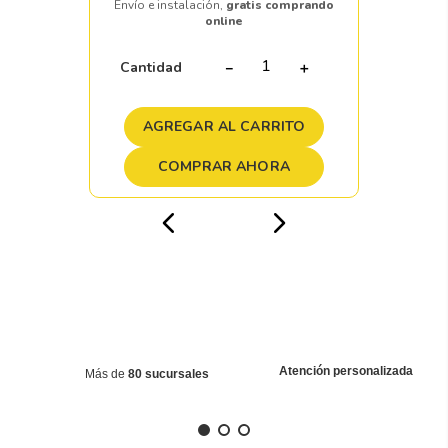
Envío e instalación,
gratis comprando
online
Cantidad
－
＋
AGREGAR AL CARRITO
COMPRAR AHORA
Atención personalizada
Más de
80 sucursales